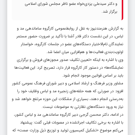
و دکتر سیدعلی یزدی‌خواه عضو ناظر مجلس شورای اسلامی
برگزار شد.
به گزارش هنرمندنیوز به نقل از روابط‌عمومی کارگروه ساماندهی مد و
لباس، در این نشست دکتر قادر آشنا با تأکید بر ضرورت حضور مستمر
نمایندگان تام‌الاختیار دستگاه‌های عضو در جلسات کارگروه، خواستار
اولویت‌بندی فعالیت‌ها و هم‌افزایی میان اعضا شد.
وی با اشاره به اینکه «تعیین تکلیف صدور مجوزهای فروش و برگزاری
نمایشگاه‌ها» در دستور کار کارگروه قرار دارد، تصریح کرد: این فعالیت‌ها
باید بر اساس قوانین موجود انجام شود.
مشاور وزیر فرهنگ و ارشاد اسلامی و دبیر شورای فرهنگ عمومی کشور
افزود: در صورتی که همه حلقه‌های زنجیره مد و لباس وظایف خود را
به‌درستی انجام دهند، بسیاری از مشکلات این حوزه مرتفع خواهد شد و
نیاز به ورود دستگاه‌های نظارتی به موضوعات نیست.
در ادامه، دکتر محسن گرجی دبیر کارگروه ساماندهی مد و لباس کشور،
با اشاره به برخی تکالیف اجرانشده در مصوبات قبلی گفت: پیشنهاد
می‌کنم موضوع «تشکیل کمیسیون تولید و توزیع ذیل وزارت صمت» که