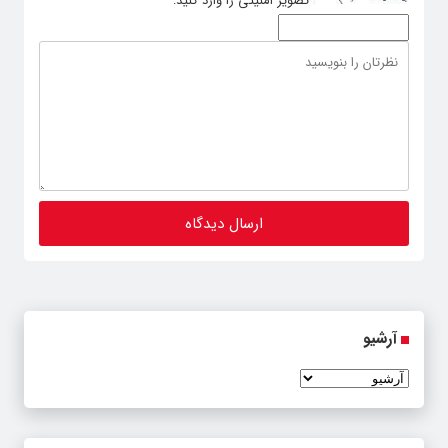
تصویر امنیتی را وارد کنید:
آرشیو