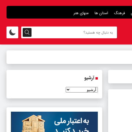
فرهنگ
استان ها
منهای هنر
آرشیو