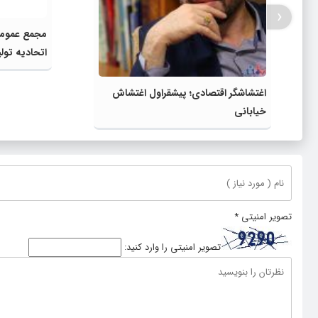
‹
مجمع عمومی 
اتحادیه تولی
تصویری ایرا
اغتشاشگر اقتصادی؛ پیشقراول اغتشاش
خیابانی
تصویر امنیتی
*
تصویر امنیتی را وارد کنید: