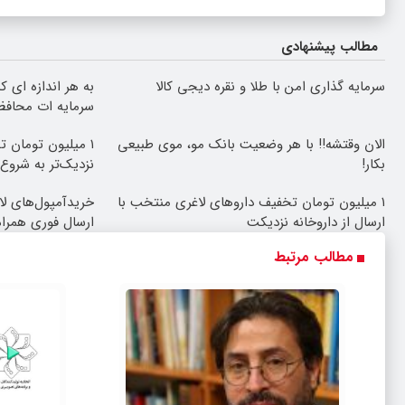
مطالب پیشنهادی
سرمایه گذاری امن با طلا و نقره دیجی کالا
به هر اندازه ای 
سرمایه ات محاف
الان وقتشه‼️ با هر وضعیت بانک مو، موی طبیعی
۱ میلیون تومان 
بکار!
نزدیک‌تر به شرو
۱ میلیون تومان تخفیف داروهای لاغری منتخب با
خریدآمپول‌های لا
ارسال از داروخانه نزدیکت
ارسال فوری همراه
مطالب مرتبط