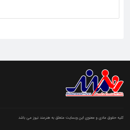
کلیه حقوق مادی و معنوی این وبسایت متعلق به هنرمند نیوز می باشد