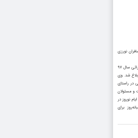
وابگوی مسافران نورزی
در روز جاری و در خلال برگزاری آخرین جلسه‌ی شور معاونان و مدیران ستاد یگان حفاظت، علاوه بر بررسی و ارزیابی عملکرد و احصاء نقاط ضعف و قدرت برنامه‌های اجرائی سال ۹۷
 ابلاغ شد. وی
ی در راستای
ت و مسئولان
ام نوروز در
نه‌روز برای