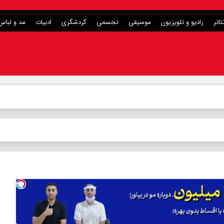
ئاتر
رادیو و تلویزیون
موسیقی
تجسمی
گردشگری
ادبیات
مد و لباس