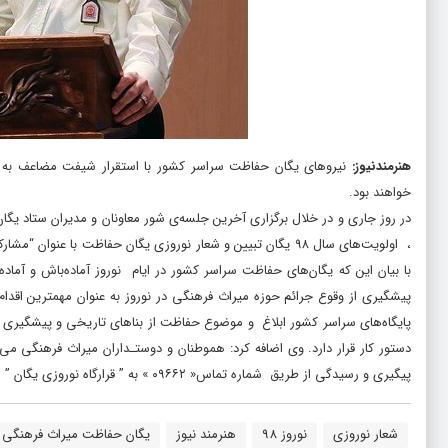
هنرمندنیوز
:
خواهند بود.
، اولویت‌های سال ۹۸ یگان تبیین و شعار نوروزی یگان حفاظت با 
با بیان این که یگان‌های حفاظت سراسر کشور در ایام نوروز آماده‌باش و آما
پیشگیری از وقوع جرائم حوزه میراث فرهنگی در نوروز به عنوان مهمترین اقدام 
پایگاه‌های سراسر کشور ابلاغ و موضوع حفاظت از بناهای تاریخی و پیشگیری از ج
دستور کار قرار دارد. وی اضافه کرد: هموطنان و دوستـداران میراث فرهنگی می‌
پیگیری و رسیدگی از طریق شماره تماس« ۰۹۶۶۲ » به ” قرارگاه نوروزی یگان ” منعکس کنند.
شعار نوروزی
نوروز 98
هنرمند نیوز
یگان حفاظت میراث فرهنگی