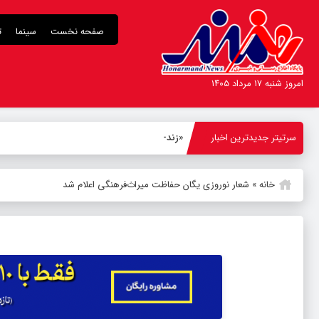
صفحه نخست
سینما
ت
امروز شنبه ۱۷ مرداد ۱۴۰۵
سرتیتر جدیدترین اخبار
«زنده‌شور» و روای
_
خانه
»
شعار نوروزی یگان حفاظت میراث‌فرهنگی اعلام شد