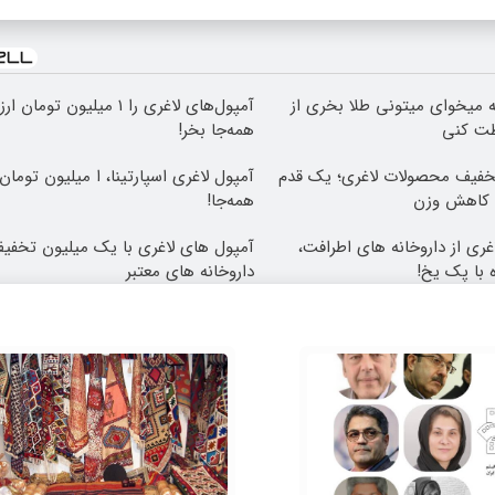
که میخوای میتونی طلا بخری از
آمپول‌های لاغری را ۱ میلیون تومان
ظت کنی
همه‌جا بخر!
تخفیف محصولات لاغری؛ یک قدم
آمپول لاغری اسپارتینا، ا میلیون تومان ا
ع کاهش وزن
همه‌جا!
غری از داروخانه های اطرافت،
آمپول های لاغری با یک میلیون تخفیف 
 با پک یخ!
داروخانه های معتبر