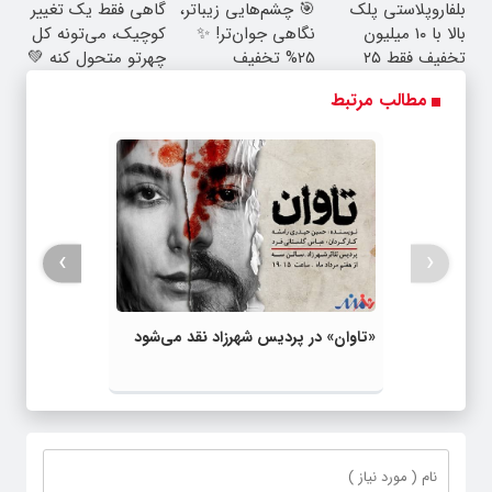
بلفاروپلاستی پلک
🎯 چشم‌هایی زیباتر،
گاهی فقط یک تغییر
بالا با ۱۰ میلیون
نگاهی جوان‌تر! ✨
کوچیک، می‌تونه کل
تخفیف فقط ۲۵
25% تخفیف
چهرتو متحول کنه 💚
میلیون ✅
بلفاروپلاستی
تغییر طبیعی
مطالب مرتبط
›
‹
«تاوان» در پردیس شهرزاد نقد می‌شود