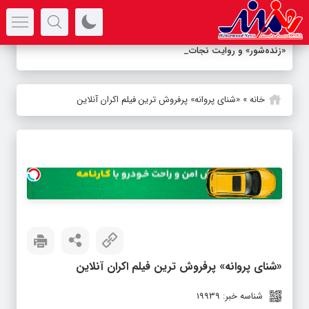
سرتیتر جدیدترین اخبار
«زنده‌شور» و روایت نجات پنج اع
-
خانه
»
«شنای پروانه» پرفروش ترین فیلم اکران آنلاین
«شنای پروانه» پرفروش ترین فیلم اکران آنلاین
شناسه خبر: 19939