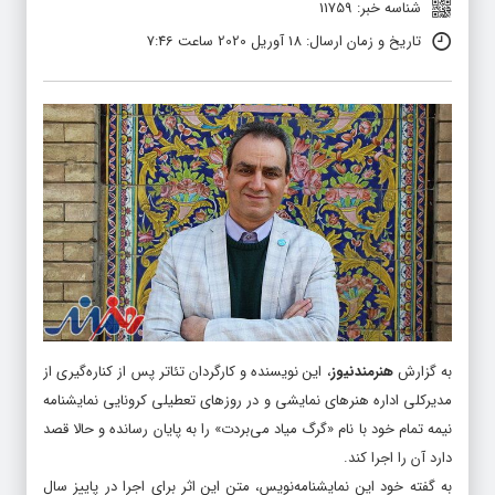
شناسه خبر: 11759
تاریخ و زمان ارسال: 18 آوریل 2020 ساعت 7:46
به گزارش
هنرمندنیوز
، این نویسنده و کارگردان تئاتر پس از کناره‌گیری از
مدیرکلی اداره هنرهای نمایشی و در روزهای تعطیلی کرونایی نمایشنامه
نیمه‌ تمام خود با نام «گرگ میاد می‌بردت» را به پایان رسانده و حالا قصد
دارد آن را اجرا کند.
به گفته خود این نمایشنامه‌نویس، متن این اثر برای اجرا در پاییز سال