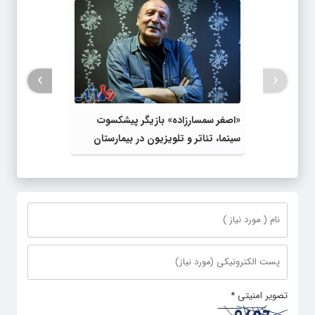
›
‹
«اصغر سمسارزاده» بازیگر پیشکسوت
سینما، تئاتر و تلویزیون در بیمارستان
بستری شد
تصویر امنیتی
*