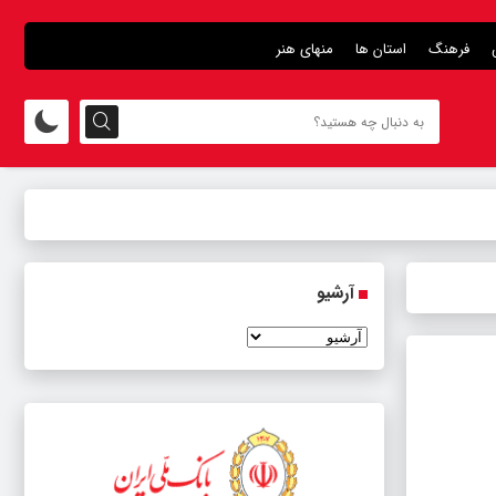
فرهنگ
استان ها
منهای هنر
آرشیو