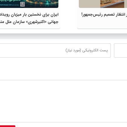
انتظار تصمیم رئیس‌جمهور!
ایران برای نخستین بار میزبان رویداد
جهانی «اکتبرشهری» سازمان ملل مت
می‌شود