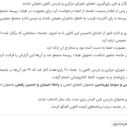
گزار و طی رای‌گیری، اعضای شورای مرکزی و بازرس کانون معرفی شدند.
 پس از اعلام رسمیت جلسه از اعضا درخواست کرد برای عضویت در هیات رییسه مجم
 رییسه با رای اکثریت قریب به اتفاق حاضران معرفی شدند و سپس اداره مجمع عمومی 
 و اداره امور از ابتدای تاسیس این کانون تا به امروز، جلسات مختلفی که برگزار شده 
عمومی ارایه کرد.
ق عضویت اعضا به دست آمده بود و مخارج آن ارائه کرد.
ر جلسه حضور نداشت، تحویل هیات رییسه مجمع شد و آن‌ها این‌ گزارش را قرائت کردن
رای‌شمار و به صورت کاملا الکترونیکی انجام گرفت.
ی و سونیا پوریامین
به‌عنوان اعضای اصلی و
راحله امینیان و حسین رفیعی
به‌عنوان 
به‌عنوان بازرس علی البدل برای مدت یک سال انتخاب شدند.
ر جلسه درباره برنامه‌های آینده کانون گفتگو کردند.
رمندنیوز