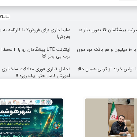
 اینترنت پیشگامان ☎️ بدون نیاز به
ساینا داری برای فروش؟ با کارنامه به 
بفروش!
وقت تغییره😍😍 با 10 میلیون و هر بانک مو، موی
اینترنت LTE پیشگا
ترب پی بخر 😍
وتی با اولین خرید از گرمی،همین حالا
تحلیل آماری فوری معادلات ساختاری ت
آموزش کامل حتی یک روزه !!