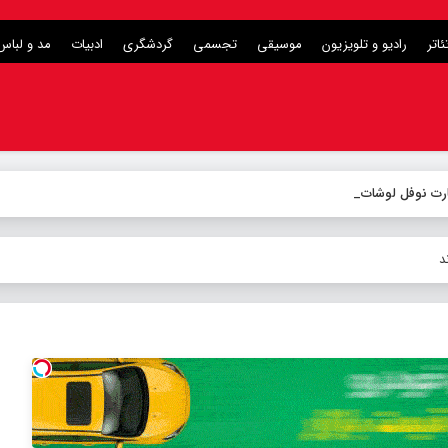
ئاتر
رادیو و تلویزیون
موسیقی
تجسمی
گردشگری
ادبیات
مد و لباس
ارت نوفل لوشاتو/ بازیگران معرفی ش
-
د