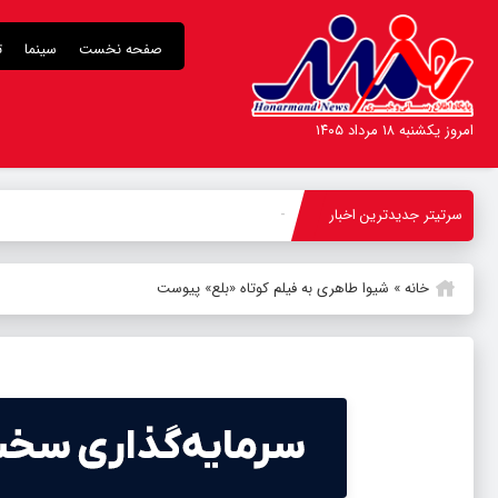
صفحه نخست
سینما
ت
امروز یکشنبه ۱۸ مرداد ۱۴۰۵
سرتیتر جدیدترین اخبار
کنسرت ن
_
خانه
»
شیوا طاهری به فیلم کوتاه «بلع» پیوست