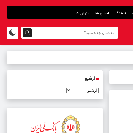
فرهنگ
استان ها
منهای هنر
آرشیو