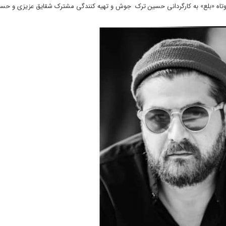
تاه «بلع» به کارگردانی حسین ترک ‌جوش و تهیه ‌کنندگی مشترک شقایق عزیزی و حسی