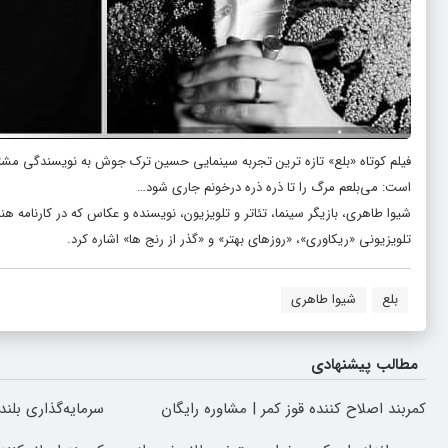
فیلم کوتاه «بلع» تازه ‌ترین تجربه سینمایی حسین ترک ‌جوش به نویسندگی مشترک 
است: می‌بلعم مرگ را تا ذره ذره درخونم جاری شود…
شیوا طاهری، بازیگر سینما، تئاتر و تلویزیون، نویسنده و عکاس که در کارنامه
تلویزیونی «ریکاوری»، «روزهای بهتر» و «گذر از رنج ها» اشاره کرد.
بلع
شیوا طاهری
مطالب پیشنهادی
کمربند اصلاح کننده قوز کمر | مشاوره رایگان
سرمایه‌گذاری بلند