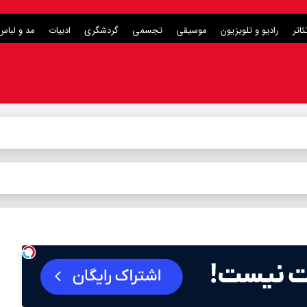
ئاتر
رادیو و تلویزیون
موسیقی
تجسمی
گردشگری
ادبیات
مد و لباس