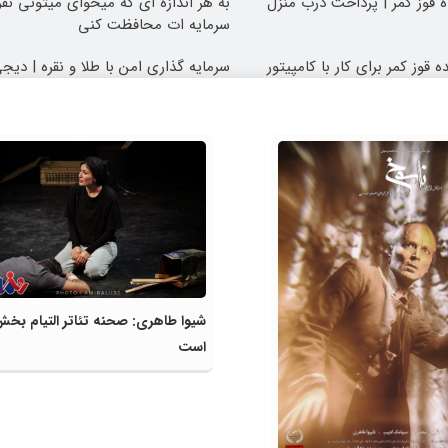
ه قوز کمر | پرداخت درب منزل
به هر اندازه ای که میخوای میتونی نقر
سرمایه ات محافظت کنی
 قوز کمر برای کار با کامپیتور
سرمایه گذاری امن با طلا و نقره | دیجی
شیوا طاهری: صحنه تئاتر التیام بخ
است