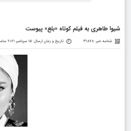
شیوا طاهری به فیلم کوتاه «بلع» پیوست
شناسه خبر: 31878
تاریخ و زمان ارسال: 15 سپتامبر 2021 ساعت 20:20