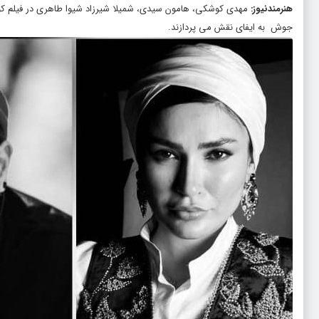
هنرمندنیوز
:
مهدی کوشکی، هامون سیدی، شمیلا شیرزاد شیوا طاهری در فیلم کو
جوش به ایفای نقش می ‌پردازند.