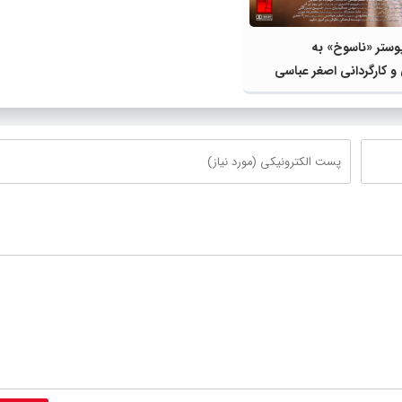
پوستر «ناسوخ» به
 و کارگردانی اصغر عباسی