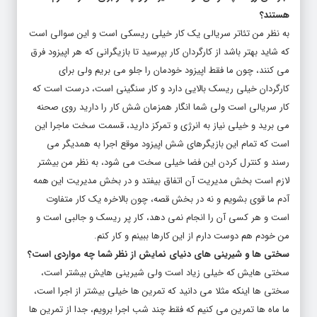
هستند؟
به نظر من تئاتر سریالی یک کار خیلی ریسکی است و این سوالی است
که شاید بهتر باشد از کارگردان کار بپرسید تا بازیگرانی که هر اپیزود فرق
می کنند، چون ما فقط اپیزود خودمان را جلو می بریم ولی برای
کارگردان خیلی ریسک بالایی دارد و کار سنگینی است، درست است که
کار سریالی است ولی شما انگار همزمان شش کار را دارید روی صحنه
می برید و خیلی نیاز به انرژی و تمرکز دارید، قسمت سخت ماجرا این
است که تمام این بازیگرهای شش اپیزود موقع اجرا به همدیگر می
رسند و کنترل کردن این فضا خیلی سخت می شود، به نظر من بیشتر
لازم است بخش مدیریت آن اتفاق بیفتد و در بخش مدیریت این همه
آدم ما قوی بشویم و نه در بخش قصه، چون بالاخره یک کار متفاوت
است و هر کسی آن را انجام نمی دهد، کار پر ریسک و جالبی است و
من خودم هم دوست دارم از این کارها ببینم و کار کنم.
سختی ها و شیرینی های دنیای نمایش از نظر شما چه مواردی است؟
سختی هایش که خیلی زیاد است ولی شیرینی هایش بیشتر است،
سختی ها اینکه مثلا می دانید که تمرین ها خیلی بیشتر از اجرا است،
ما ماه ها تمرین می کنیم که فقط چند شب اجرا برویم، جدا از تمرین ها