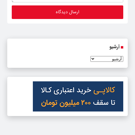
آرشیو