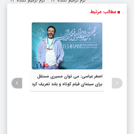
کرم ترمیم کننده 23
کرم ترمیم کننده 23
روزه ساخت!
روزه ساخت!
مطالب مرتبط
اصغر عباسی: می توان مسیری مستقل
›
‹
برای سینمای فیلم کوتاه و بلند تعریف کرد