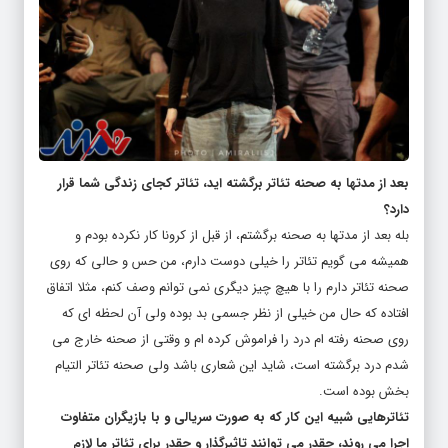
بعد از مدتها به صحنه تئاتر برگشته اید، تئاتر کجای زندگی شما قرار
دارد؟
بله بعد از مدتها به صحنه برگشتم، از قبل از کرونا کار نکرده بودم و
همیشه می گویم تئاتر را خیلی دوست دارم، من حس و حالی که روی
صحنه تئاتر دارم را با هیچ چیز دیگری نمی توانم وصف کنم، مثلا اتفاق
افتاده که حال من خیلی از نظر جسمی بد بوده ولی آن لحظه ای که
روی صحنه رفته ام درد را فراموش کرده ام و وقتی از صحنه خارج می
شدم درد برگشته است، شاید این شعاری باشد ولی صحنه تئاتر التیام
بخش بوده است.
تئاترهایی شبیه این کار که به صورت سریالی و با بازیگران متفاوت
اجرا می روند، چقدر می توانند تاثیرگذار و چقدر برای تئاتر ما لازم