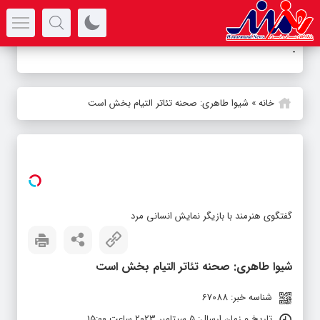
سرتیتر جدیدترین اخبار
آلبوم «آسی
-
خانه
»
شیوا طاهری: صحنه تئاتر التیام بخش است
گفتگوی هنرمند با بازیگر نمایش انسانی مرد
شیوا طاهری: صحنه تئاتر التیام بخش است
شناسه خبر: 67088
تاریخ و زمان ارسال: 5 سپتامبر 2023 ساعت 15:00