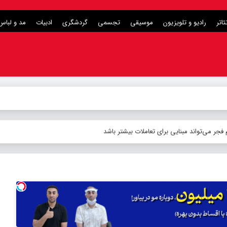
ئاتر
رادیو و تلویزیون
موسیقی
تجسمی
گردشگری
ادبیات
مد و لباس
ر
_
جر می‌تواند مبنایی برای تعاملات بیشتر باشد