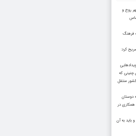
ر روح و
ساس
ت فرهنگ
صریح کرد:
ویدادهایی
 چنینی که
کشور منتقل
ه دوستان
 همکاری‌ در
 باید به آن