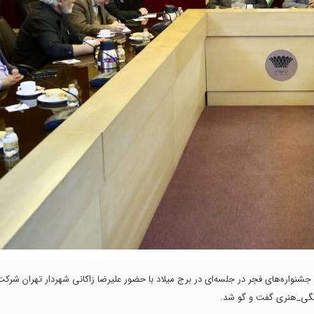
فرهنگ و ارشاد اسلامی چهارشنبه (۱۰ بهمن) در ایام جشنواره‌های فجر در جلسه‌ای در برج میلاد با حضور علیرضا زاکانی شهردار تهران 
هنگی_هنری گفت و گو شد.