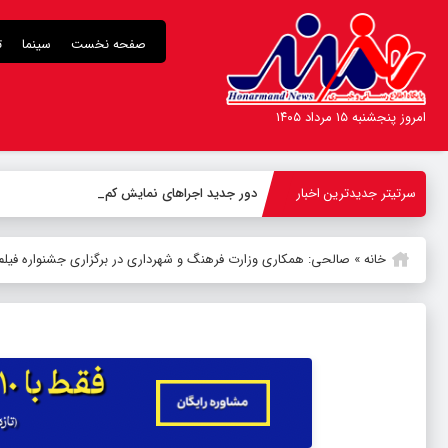
صفحه نخست
سینما
ت
امروز پنجشنبه ۱۵ مرداد ۱۴۰۵
سرتیتر جدیدترین اخبار
دور جدید اجراهای نمایش کمدی «مادرکیو» در عما
خانه
»
صالحی: همکاری وزارت فرهنگ و شهرداری در برگزاری جشنواره فیلم ف