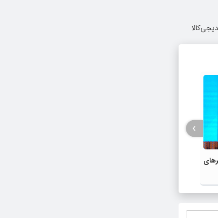
یجی‌کالا
›
رهای
تمدن ایران رمز پیروزی آن بر متجاوزان
پیام و
است/ برای تعمیق روابط جدی هستیم
فجر/ ف
کرد