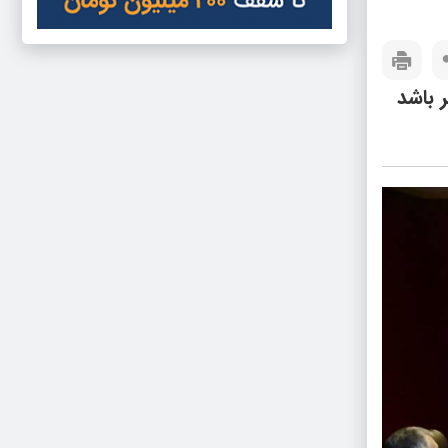
 باشد