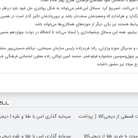
 دهیم تا احساس شود فضاهای فرهنگی هنری بهتر شده است.
ا می‌کنند، تصریح کرد: مسائل این قشر می‌تواند به شکل روانتری حل شود باید درنظر د
گذارد و هراندازه که وضعیتشان سخت‌تر باشد بر برون‌دادشان تاثیر گذار است در همین 
تبط هستند نیز یکی دیگر از حوزه‌های همکاری‌ها می‌تواند باشد.
بیم، همه این مسائل چشم‌اندازی را ایجاد می‌کند تا انشاالله در دولت چهاردهم مسیر 
 مدیرکل حوزه وزارتی، رائد فریدزاده رئیس سازمان سینمایی، نیکنام حسینی‌پور مشاو
ر چهل‌وسومین جشنواره فیلم فجر، محمد امین توکلی زاده معاون اجتماعی فرهنگی شه
 میلاد نیز حضور داشتند.
 قسطی از دیجی‌کالا ( پرداخت
سرمایه گذاری امن با طلا و نقره | دیجی
مدت با خرید طلا از دیجی‌کالا
سرمایه گذاری امن با طلا و نقره دیجی ک