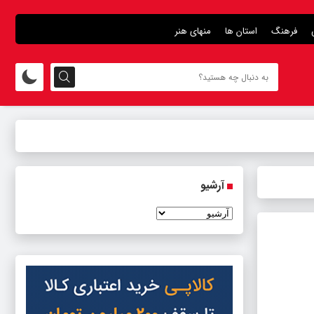
فرهنگ
استان ها
منهای هنر
آرشیو