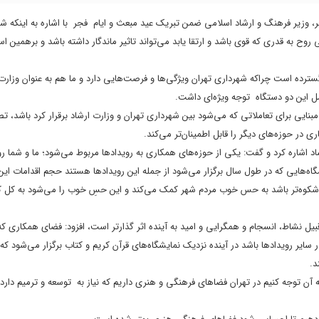
، وزیر فرهنگ و ارشاد اسلامی ضمن تبریک عید مبعث و ایام فجر با اشاره به اینکه شه
 به قدری که قوی باشد و ارتقا یابد می‌تواند تاثیر ماندگار داشته باشد و برهمین ا
سترده است چراکه شهرداری تهران ویژگی‌ها و فرصت‌هایی دارد و ما هم به عنوان وزار
امل این دو دستگاه توجه ویژه‌ای داشت.
مبنایی برای تعاملاتی که می‌شود بین شهرداری تهران و وزارت ارشاد برقرار کرد باشد، ت
ر حوزه‌های دیگر را قابل اطمینان‌تر می‌کند.
 اشاره کرد و گفت: یکی از حوزه‌های همکاری به رویداد‌ها مربوط می‌شود؛ ما و شما ر
گاه‌هایی که در طول سال برگزار می‌شود از جمله این رویدادها هستند حجم اقدامات این
 شکوه‌تر باشد به‌ حس خوب مردم شهر کمک می‌کند و این حسِ خوب را می‌شود به کل 
ز قبیل نشاط، انسجام و همگرایی و امید به آینده اثر گذارتر است، افزود: فضای همکاری ک
سایر رویدادها باشد در آینده نزدیک نمایشگاه‌های قرآن کریم و کتاب برگزار می‌شود که
د.
 توجه کنیم در تهران فضاهای فرهنگی و‌ هنری داریم که نیاز به توسعه و ترمیم دارد و