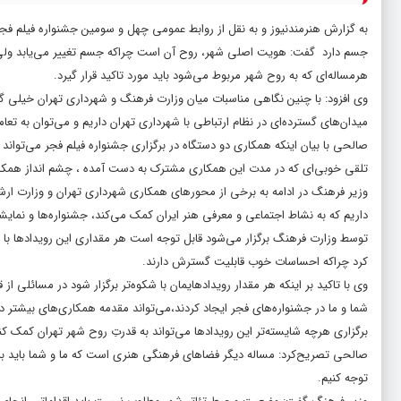
به گزارش هنرمندنیوز و به نقل از روابط عمومی چهل و سومین جشنواره فیلم فجر
جسم دارد گفت: هویت اصلی شهر، روح آن است چراکه جسم تغییر می‌یابد ولی روح
هرمساله‌ای که به روح شهر مربوط می‌شود باید مورد تاکید قرار گیرد.
وی افزود: با چنین نگاهی مناسبات میان وزارت فرهنگ و شهرداری تهران خیلی گ
میدان‌های گسترده‌ای در نظام ارتباطی با شهرداری تهران داریم و می‌توان به تع
صالحی با بیان اینکه همکاری دو ‌دستگاه‌ در برگزاری جشنواره فیلم فجر می‌تواند 
تلقی خوبی‌ای که در مدت این همکاری مشترک به دست آمده ، چشم انداز همکاری د
وزیر فرهنگ در ادامه به برخی از محورهای همکاری شهرداری تهران و وزارت ارشاد
داریم که به نشاط اجتماعی و معرفی هنر ایران کمک می‌کند، جشنواره‌ها و نمایش
توسط وزارت فرهنگ برگزار می‌شود قابل توجه است هر مقداری این رویدادها با
کرد چراکه احساسات خوب قابلیت گسترش دارند.
وی با تاکید بر اینکه هر مقدار رویدادهایمان با شکوه‌تر برگزار شود در مسائلی ا
شما و ما در جشنواره‌های فجر ایجاد کردند،می‌تواند مقدمه همکاری‌های بیشتر در 
برگزاری هرچه شایسته‌تر این رویدادها می‌تواند به قدرتِ روح شهر تهران کمک کن
صالحی تصریح‌کرد: مساله دیگر فضاهای فرهنگی هنری است که ما و شما باید به آن
توجه کنیم.