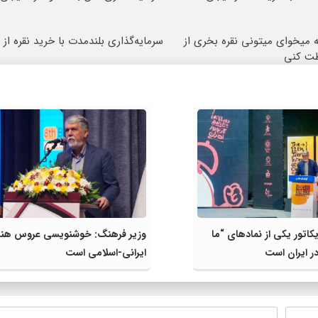
که میخوای میتونی نقره بخری از
سرمایه‌گذاری بلندمدت با خرید نقره از د
ظت کنی
کاتور یکی از نمادهای “ما
وزیر فرهنگ: خوشنویسی عروس هن
در ایران است
ایرانی-اسلامی است