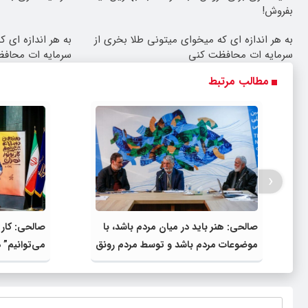
بفروش!
به هر اندازه ای که میخوای میتونی طلا بخری از
به هر اندازه ای 
سرمایه ات محافظت کنی
سرمایه ات محاف
مطالب مرتبط
‹
صالحی: هنر باید در میان مردم باشد، با
صالحی: کاری
موضوعات مردم باشد و توسط مردم رونق
می‌توانیم” 
یابد