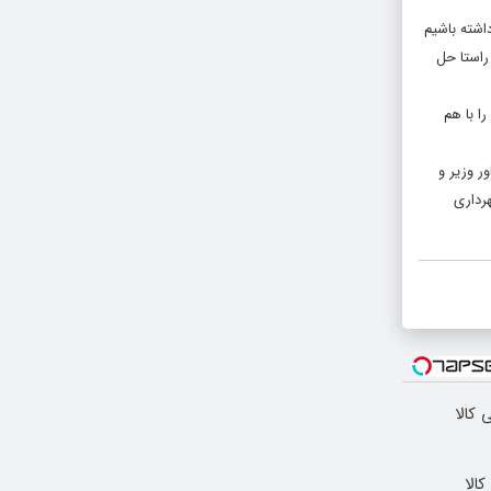
اشته باشیم
راستا حل
را با هم
ر وزیر و
رداری
 کالا
الا