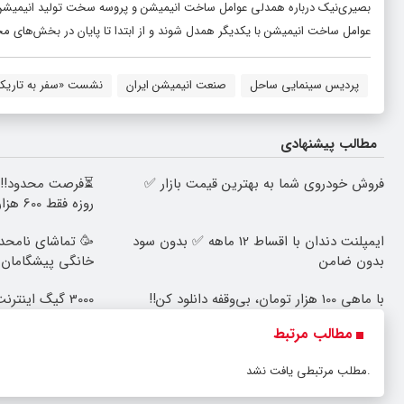
بصیری‌نیک درباره همدلی عوامل ساخت انیمیشن و پروسه سخت تولید انیمیشن
عوامل ساخت انیمیشن با یکدیگر همدل شوند و از ابتدا تا پایان در بخش‌های مخت
پردیس سینمایی ساحل
صنعت انیمیشن ایران
نشست «سفر به تاریک
مطالب پیشنهادی
فروش خودروی شما به بهترین قیمت بازار ✅
روزه فقط 600 هزارتومان!!
ایمپلنت دندان با اقساط 12 ماهه ✅ بدون سود
🥳 تماشای نامحدو
بدون ضامن
خانگی پیشگامان ف
با ماهی 100 هزار تومان، بی‌وقفه دانلود کن!!
3000 گیگ اینترنت؛ فقط ماهی 100 هزار تومان
مطالب مرتبط
مطلب مرتبطی یافت نشد.