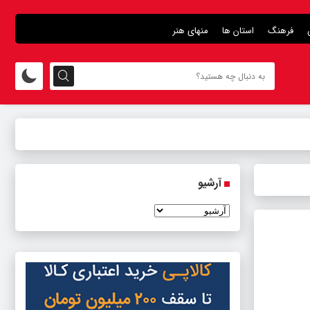
فرهنگ
استان ها
منهای هنر
آرشیو