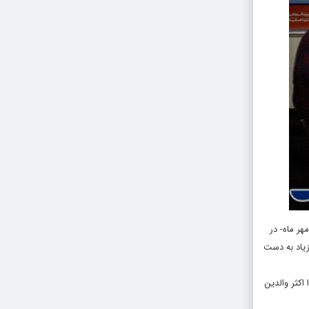
هر ماه- در
زیاد به دست
اکثر والدین