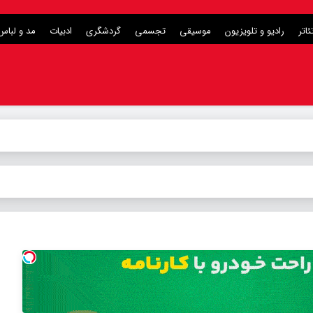
ئاتر
رادیو و تلویزیون
موسیقی
تجسمی
گردشگری
ادبیات
مد و لباس