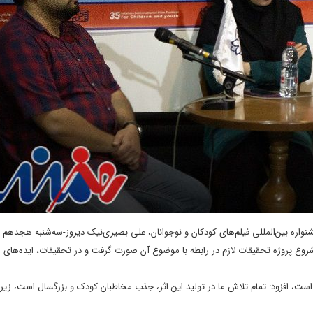
اره بین‌المللی فیلم‌های کودکان و نوجوانان، علی بصیری‌نیک دیروز-سه‌شنبه هجدهم م
ع پروژه تحقیقات لازم در رابطه با موضوع آن صورت گرفت و در تحقیقات، ایده‌های 
ست، افزود: تمام تلاش ما در تولید این اثر، جذب مخاطبان کودک و بزرگسال است، زیرا 