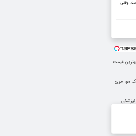
ست. وقتی
بهترین قیمت
 و هر بانک مو، موی