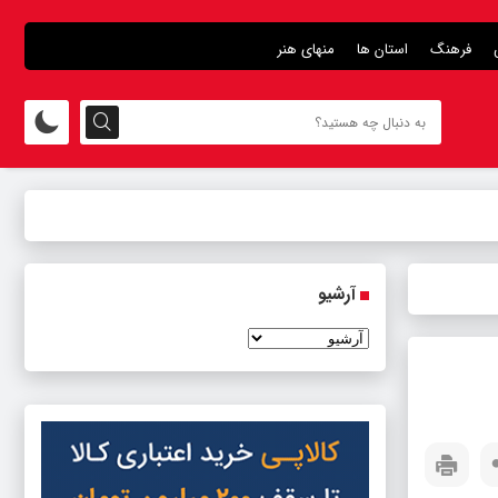
فرهنگ
استان ها
منهای هنر
آرشیو