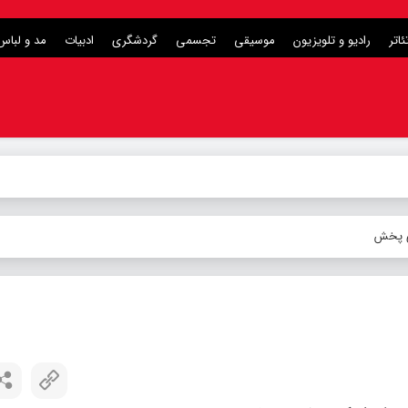
ئاتر
رادیو و تلویزیون
موسیقی
تجسمی
گردشگری
ادبیات
مد و لباس