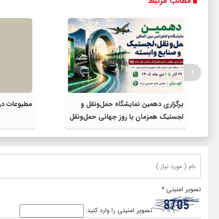
مطالب مرتبط
‹
برگزاری دهمین نمایشگاه حمل‌ونقل و
مطبوعات در 
لجستیک همزمان با روز جهانی حمل‌ونقل
پایدار سازمان ملل متحد
تصویر امنیتی
*
تصویر امنیتی را وارد کنید: