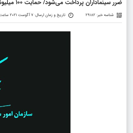
ضرر سینماداران پرداخت می‌شود/ حمایت ۱۰۰ میلیونی از شرکت‌های پخش
شناسه خبر: 29182
تاریخ و زمان ارسال: 7 آگوست 2021 ساعت 14:24