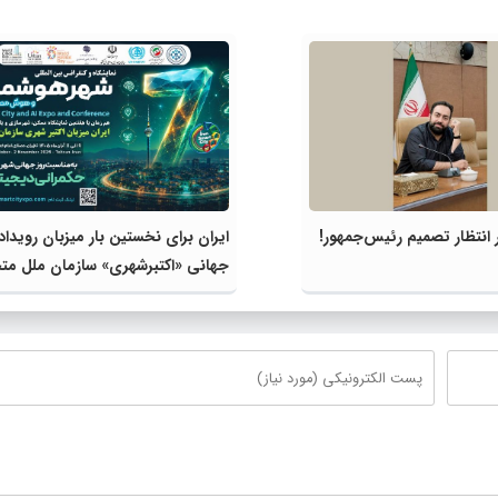
انتظار تصمیم رئیس‌جمهور!
ایران برای نخستین بار میزبان رویداد
جهانی «اکتبرشهری» سازمان ملل مت
می‌شود