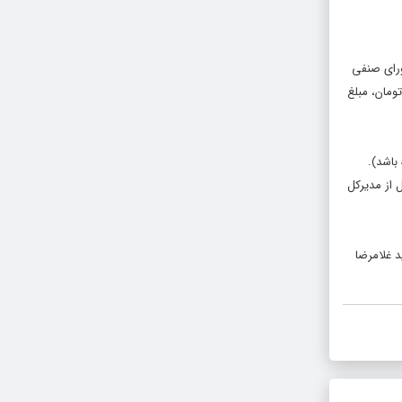
ورای صنفی
صد میلیون تومان به شرکت پخش (برای آماده سازی اکران) و به ازای فروش هر ۳۰۰ میلیون تومان، مبلغ
از مدیرکل
 غلامرضا