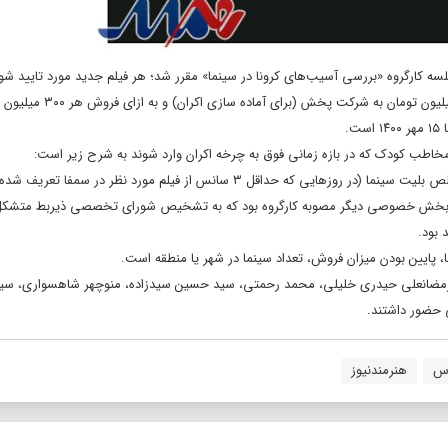
سه کارگروه «بررسی آسیب‌های کرونا در سینما» مقرر شد؛ هر فیلم جدید مورد تایید ش
نمایش که به چرخه اکران وارد شود و حداقل ۴ هفته، روی پرده باشد مبلغ 
اطب کودک که در بازه زمانی فوق به چرخه اکران وارد شوند به شرح زیر است:
های بخش خصوصی دیگر مصوبه کارگروه بود که به تشخیص شورای تخصصی ذیربط متشکل 
 بود.
 پایین بودن میزان فروش، تعداد سینما در شهر یا منطقه است.
، رمضانعلی حیدری خلیلی، محمد رحمتی، سید حسین سیدزاده، منوچهر شاهسواری، سید
حضور داشتند.
وس
هنرمندنیوز