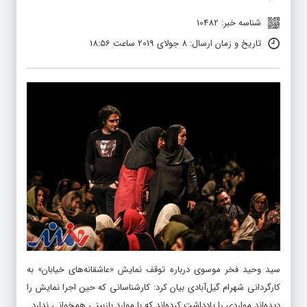
شناسه خبر: 10482
تاریخ و زمان ارسال: 8 جولای 2019 ساعت 18:56
سید وحید فخر موسوی درباره توقف نمایش «عاشقانه‌های خیابان» به
کارگردانی شهرام گیل‌آبادی بیان کرد: کارشناسانی که حین اجرا نمایش را
دیده‌اند مواردی را یادداشت کرده‌اند که با موارد بازبینی همخوانی ندارد.