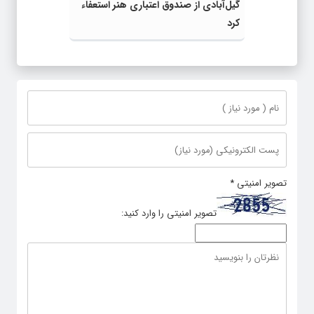
گیل‌آبادی از صندوق اعتباری هنر استعفاء
کرد
تصویر امنیتی
*
تصویر امنیتی را وارد کنید: