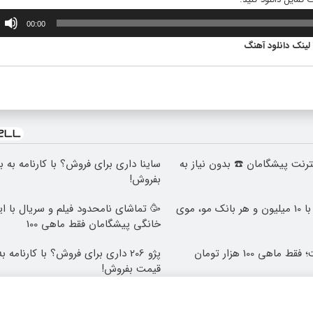
00:00
لینک دانلود آهنگ
 اینترنت پیشگامان ☎️ بدون نیاز به
ساینا داری برای فروش؟ با کارنامه به 
بفروش!
وقت تغییره😍😍 با 10 میلیون و هر بانک مو، موی
🥳 تماشای نامحدود فیلم و سریال با ای
خانگی پیشگامان فقط ماهی 100
پژو 206 داری برای فروش؟ با کارنامه 
قیمت بفروش!