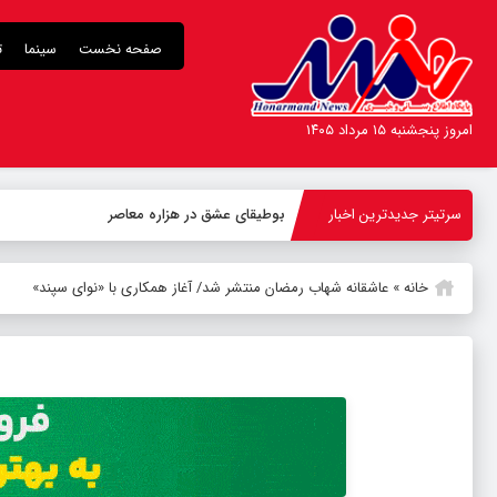
صفحه نخست
سینما
ت
امروز پنجشنبه ۱۵ مرداد ۱۴۰۵
سرتیتر جدیدترین اخبار
بوطیقای عشق در هزاره معاصر
خانه
»
عاشقانه شهاب رمضان منتشر شد/ آغاز همکاری با «نوای سپند»