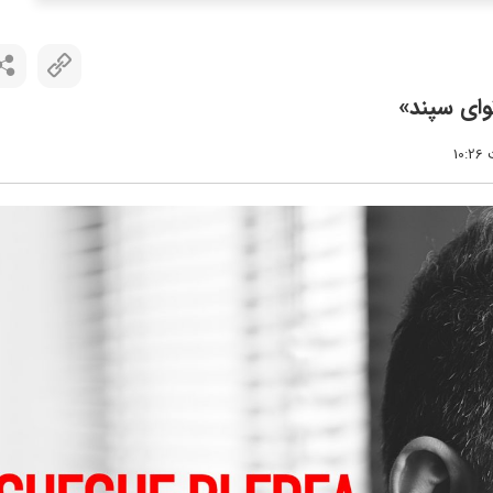
وای سپند»