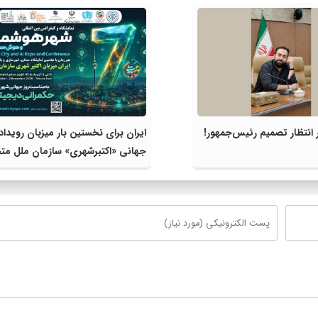
انتظار تصمیم رئیس‌جمهور!
ایران برای نخستین بار میزبان رویداد
جهانی «اکتبرشهری» سازمان ملل مت
می‌شود