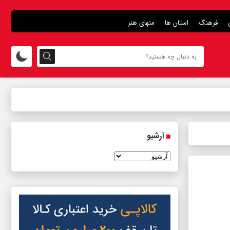
فرهنگ
استان ها
منهای هنر
آرشیو