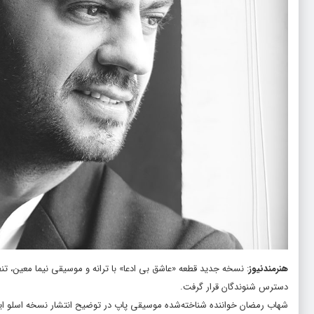
هنرمندنیوز
: نسخه جدید قطعه «عاشق بی ادعا» با ترانه و موسیقی نیما معین، ت
دسترس شنوندگان قرار گرفت.
شهاب رمضان خواننده شناخته‌شده موسیقی پاپ در توضیح انتشار نسخه اسلو این ق