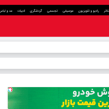
ئاتر
رادیو و تلویزیون
موسیقی
تجسمی
گردشگری
ادبیات
مد و لباس