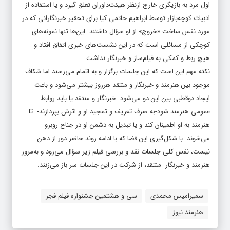
اول مرد به بازیگری خارج ازنظر هیئت‌داوران تعلق گیرد و یا استفاده از
ادبیات کوچه‌بازار توسط ابراهیم حاتمی کیا برای تحقیر خبرنگارانی که در
مورد نفس ساخت «خروج» از او سؤال داشتند. این‌ها تنها نمونه‌های
کوچکی از مسائلی است که در این نشست‌های خبری اتفاق افتاد و
هیچ ربط و کمکی به فیلم‌ساز و خبرنگار نداشت.
نکته مهم این است که این جلسات برگزار و به اتمام می‌رسند اما شکاف
موجود بین هنرمند و خبرنگار و منتقد هرروز بیشتر می‌شود و باعث
ایجاد دوقطبی بین این دو می‌شود. خبرنگار و منتقد یا باید روابط
عمومی هنرمند شود-به صرف تعریف و تمجید او و اثرش بپردازند- تا
هنرمند به او اطمینان کند و یا تبدیل به دشمن او در جناح روبرو
می‌شوند. با شکل‌گیری این فضا که با ادامه روند حاضر دور از ذهن
نیست، نفس کلی جلسات نقد و بررسی فیلم زیر سؤال می‌رود و به‌مرور
هنرمند و خبرنگار- منتقد، از شرکت در این جلسات سر باز می‌زنند.
سمیرامیس محمدی
سی و هشتمین جشنواره فیلم فجر
هنرمند نیوز