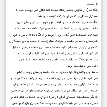
او نیست.
بلکه فارغ از عناوین جشنواره‌ها، شرکت‌کننده‌های این رویداد خود را
مسئول به کاری که در آن شرکت دارند، می‌دانند.
متأسفانه این موضوع ساده و البته بسیار مهم در چندین سال اخیر، در
نشست‌های پرسش و پاسخ اغلب فیلم‌های شرکت‌کننده در جشنواره
فیلم فجر مشاهده نمی‌شود. این را می‌توان از نگاه بالا به پایین برخی از
هنرمندان حاضر در جلسه و سؤالات مطرح‌شده از جانب برخی خبرنگاران
که هیچ ارتباطی به فیلم ندارد مشاهده کرد. این جلسات به‌جای تحلیل
اثر گویا تبدیلی به تریبونی شده تا هرکسی که دقایقی آن را در دست
دارد به مونولوگ بپردازد و بدون تأمل و تسلط به خود، حرف‌های
احساسی با عصبیت بزند.
دامنه این واکنش‌ها تنها محدود به یک جلسه پرسش و پاسخ فیلم
نمی‌شود گاهی حرف‌هایی در این جلسات مطرح می‌شود که نفس کلی
و اساساً برگزاری جشنواره سینمایی و هنرمندان و منتقدان خارج از آن
جلسه را نیز زیر سؤال می‌برد! به‌عنوان نمونه صحبت‌های فرامرز قریبیان
بازیگر پیشکسوت سینمای ایران در مورد داوری در جشنواره فیلم فجر و
تأثیر مجلس بر نظر هیئت‌داوران که موجب شد سیمرغ بازیگری نقش