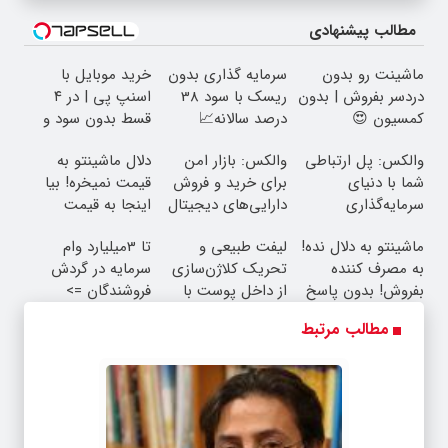
مطالب پیشنهادی
ماشینت رو بدون
سرمایه گذاری بدون
خرید موبایل با
دردسر بفروش | بدون
ریسک با سود 38
اسنپ پی | در ۴
کمسیون 😍
درصد سالانه📈
قسط بدون سود و
کارمزد!
والکس: پل ارتباطی
والکس: بازار امن
دلال ماشینتو به
شما با دنیای
برای خرید و فروش
قیمت نمیخره! بیا
سرمایه‌گذاری
دارایی‌های دیجیتال
اینجا به قیمت
دیجیتال
بفروش*فقط خریدار
ماشینتو به دلال نده!
لیفت طبیعی و
تا 3میلیارد وام
واقعی*
به مصرف کننده
تحریک کلاژن‌سازی
سرمایه در گردش
بفروش! بدون پاسخ
از داخل پوست با
فروشندگان =>
به یک تماس
24ماه ماندگاری ✅
فروشگاهت رو ثبت
مطالب مرتبط
جوان شو
کن