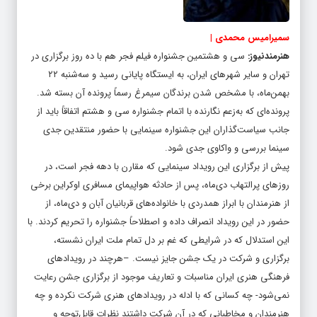
سمیرامیس محمدی |
هنرمندنیوز
:
سی و هشتمین جشنواره فیلم فجر هم با ده روز برگزاری در
تهران و سایر شهرهای ایران، به ایستگاه پایانی رسید و سه‌شنبه ۲۲
بهمن‌ماه، با مشخص شدن برندگان سیمرغ رسماً پرونده آن بسته شد.
پرونده‌ای که به‌زعم نگارنده با اتمام جشنواره سی و هشتم اتفاقاً باید از
جانب سیاست‌گذاران این جشنواره سینمایی با حضور منتقدین جدی
سینما بررسی و واکاوی جدی شود.
پیش از برگزاری این رویداد سینمایی که مقارن با دهه فجر است، در
روزهای پرالتهاب دی‌ماه، پس از حادثه هواپیمای مسافری اوکراین برخی
از هنرمندان با ابراز همدردی با خانواده‌های قربانیان آبان و دی‌ماه، از
حضور در این رویداد انصراف داده و اصطلاحاً جشنواره‌ را تحریم کردند. با
این استدلال که در شرایطی که غم بر دل تمام ملت ایران نشسته،
برگزاری و شرکت در یک جشن جایز نیست. –هرچند در رویدادهای
فرهنگی هنری ایران مناسبات و تعاریف موجود از برگزاری جشن رعایت
نمی‌شود- چه کسانی که با ادله در رویدادهای هنری شرکت نکرده و چه
هنرمندان و مخاطبانی که در آن شرکت داشتند نظرات قابل‌توجه و