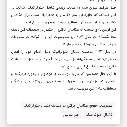
این عملکرد پرداختند.
طبق شرایط عنوان شده در سایت رسمی نشنال جئوگرافیک، شرکت در
این مسابقه که جایزه آن سفر عکاسی به «تانزانیا» است، برای عکاسان
کشورهای ایران، کوبا، کره شمالی، سودان و سوریه ممنوع است.
این اولین باری نیست که عکاسان ایرانی از حضور در مسابقات این رسانه
منع شده‌اند. در سال ۲۰۱۲ نیز محرومیت ایران از شرکت در مسابقات
جهانی «‌نشنال جئوگرافی» خبرساز شد.
در سال ۲۰۱۲ مؤسسه نشنال جئوگرافیک دلیل اقدام خود را اعمال
محدودیت‌های سختگیرانه از سوی دولت آمریکا برای نقل و انتقالات
مالی به حساب اتباع ایرانی عنوان کرد.
با این حال «محسن کرامتی» توانست با موضوع «برخورد نزدیک» و
عکسی که عزاداری روز عاشورا را به تصویر می‌کشد جزو برندگان
مسابقات ۲۰۱۸ این مؤسسه باشد.
ممنوعیت حضور عکاسان ایرانی در مسابقه نشنال جئوگرافیک
نشنال جئوگرافیک
هنرمندنیوز