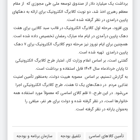
برداشت یک میلیارد دلار از صندوق توسعه ملی طی مجوزی که از مقام
معظم رهبری اخذ شد، دو نوبت کالابرگ الکترونیک برای ارائه به دهکهای
پایین درامدی در نظر گرفته شده است.
وی افزود، مرحله اول کالابرگ الکترونیک در قالب سبد کالایی برای هفت
دهک پایین درآمدی در ایام ماه مبارک رمضان تخصیص داده شده است.
همچنین برای ایام نوروز نیز مرحله دوم کالابرگ الکترونیک برای ۷ دهک
پایین درامدی تهیه شده است.
گفتنی است، بر اساس اعلام وزارت کار، اعتبار طرح کالابرگ الکترونیکی
تا پایان خردادماه سال ۱۴۰۴ قابل استفاده و برداشت است.
به گزارش تسنیم، بر اساس مصوبه هییت دولت، به‌منظور تأمین امنیت
غذایی مردم در دهک‌های یک تا هفت، طرح کالابرگ الکترونیکی اجرا
می‌شود. در این طرح، ۱۱ قلم کالای اساسی که معمولاً مورد استفاده همه
خانوارها است، در نظر گرفته شده و دولت برای هر نفر، مبلغی را
به‌عنوان یارانه در نظر گرفته است.
تأمین کالاهای اساسی
تلفیق بودجه
سازمان برنامه و بودجه