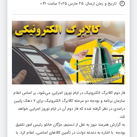
تاریخ و زمان ارسال: 25 مارس 2025 ساعت 0:41
فاز دوم کالابرگ الکترونیک در ایام نوروز اجرایی می‌شود، بر اساس اعلام
سازمان برنامه و بودجه دو مرحله کالابرگ الکترونیک برای ۷ دهک پایین
درامدی در نظر گرفته شده که فاز دوم آن در ایام نوروز اجرایی خواهد
شد.
به گزارش
هنرمند نیوز
به نقل از تسنیم،‌ مژگان خانلو رئیس امور تلفیق
بودجه با اشاره به دغدغه دولت در تأمین کالاهای اساسی، اعلام کرد: با