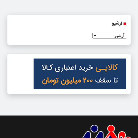
آرشیو