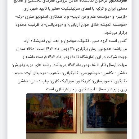
دستی ایران و ترکیه با اعطای سرتیفیکیت معتبر با تایید شهرداری
«ازمیر» و «مؤسسه علم و فن ادیب» و با همکاری استودیو هنری «رک»
«موسسه اندیشه خلاق جوان آریایی» و «روماپالس» با ظرفیت محدود
برگزار می‌شود.
گفتی است گروه سنی، تکنیک، موضوع و ابعاد این نمایشگاه آزاد
می‌باشد؛ همچنین زمان برگزاری ۳۰ بهمن ماه ۱۴۰۲ است، علاقه مندان
جهت شرکت در این نمایشگاه تا ۱۰ بهمن ماه ۱۴۰۲ فرصت داشته و
مهلت ارسال آثار تا ۱۵ بهمن ماه ۱۴۰۲ می‌باشد. رشته های مورد پذیرش:
نقاشی؛ عکاسی؛ خوشنویسی؛ کالیگرافی؛ تذهیب؛ دیجیتال آرت؛ حجم؛
نگارگری؛ تصویرسازی؛ کاریکاتور؛ موزائیک کاری؛ چاپ دستی؛ نقاشی
روی پارچه و سفال؛ آیینه کاری و جواهرسازی است.