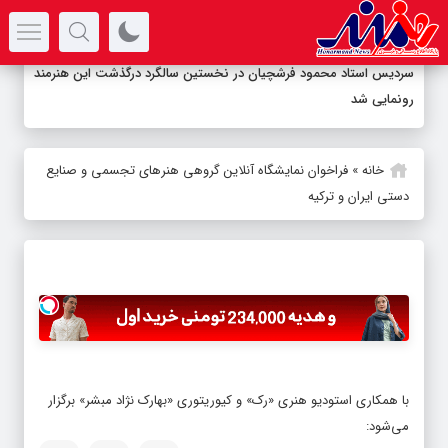
سرتیتر جدیدترین اخبار
-
خانه
»
فراخوان نمایشگاه آنلاین گروهی هنرهای تجسمی و صنایع
دستی ایران و ترکیه
با همکاری استودیو هنری «رک» و کیوریتوری «بهارک نژاد مبشر» برگزار
می‌شود: