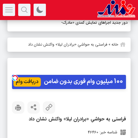
سرتیتر جدیدترین اخبار
دور جدید اجراهای نمایش کمدی «مادرکیو» در
-
خانه
»
فراستی به حواشیِ «برادران لیلا» واکنش نشان داد
فراستی به حواشیِ «برادران لیلا» واکنش نشان داد
شناسه خبر: 46460