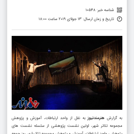
شناسه خبر: 10548
تاریخ و زمان ارسال: 13 جولای 2019 ساعت 18:00
به گزارش
هنرمندنیوز
به نقل از واحد ارتباطات، آموزش و پژوهش
مجموعه تئاتر شهر، اولین نشست پژوهشی از سلسله نشست های
پژوهشی واحد ارتباطات، آموزش و پژوهش مجموعه تئاترشهر روز جمعه