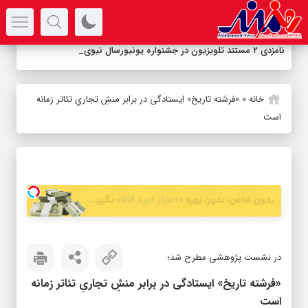
سرتیتر جدیدترین اخبار
نامزدی ۲ مستند تلویزیون در جشنواره یونیورسال نیویورک
خانه
»
«فرشته تاریخ» ایستادگی در برابر منشِ تجاریِ تئاتر زمانه
است
در نشست پژوهشی مطرح شد؛
«فرشته تاریخ» ایستادگی در برابر منشِ تجاریِ تئاتر زمانه
است