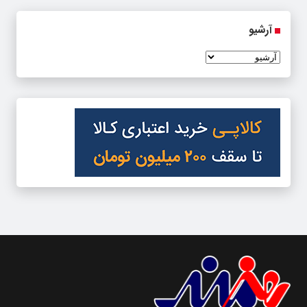
آرشیو