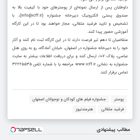
داوطلبان پس از ارسال نمونه‌ای از پوسترهای خود با کیفیت بالا به
صندوق پستی الکترونیک دبیرخانه جشنواره (info@icff.ir)، با
تشخیص و تایید فرشید مثقالی، مجاز خواهند بود تا در این کارگاه
آموزشی حضور پیدا کنند.
متقاضیان تا دهم تیر فرصت دارند تا در این کارگاه ثبت نام کنند و آثار
خود را به دبیرخانه جشنواره در اصفهان، خیابان آمادگاه، رو به روی هتل
عباسی، پلاک ۱۰۷، ارسال کنند و برای دریافت اطلاعات بیشتر به سایت
جشنواره به نشانی www.icff.ir مراجعه یا با شماره تلفن ۳۲۲۲۵۵۳۵
تماس برقرار کنند.
پوستر
جشنواره فیلم های کودکان و نوجوانان اصفهان
فرشید مثقالی
هنرمندنیوز
مطالب پیشنهادی