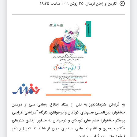
تاریخ و زمان ارسال: 25 ژوئن 2019 ساعت 18:25
به گزارش
هنرمندنیوز
به نقل از ستاد اطلاع رسانی سی و دومین
جشنواره بین‌المللی فیلم‌های کودکان و نوجوانان، کارگاه آموزشی طراحی
پوستر جشنواره فیلم های کودکان و نوجوانان به منظور ارتقای هنرهای
مکتوب بصری و اقلام تبلیغاتی سینمای ایران از ١۵ تا ١٧ تیر زیر نظر
فرشید مثقالی برگزار می شود.