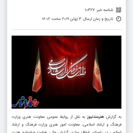
شناسه خبر: 10327
تاریخ و زمان ارسال: 4 ژوئن 2019 ساعت 16:02
به گزارش
هنرمندنیوز
به نقل از روابط عمومی معاونت هنری وزارت
فرهنگ و ارشاد اسلامی، معاونت امور هنری وزارت فرهنگ و ارشاد
اسلامی در راستای شفاف سازی گزارش مالی هشت جشنواره هنری