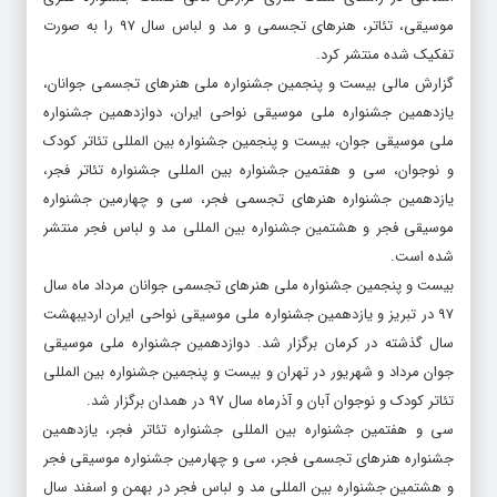
موسیقی، تئاتر، هنرهای تجسمی و مد و لباس سال ٩٧ را به صورت
تفکیک شده منتشر کرد.
گزارش مالی بیست و پنجمین جشنواره ملی هنرهای تجسمی جوانان،
یازدهمین جشنواره ملی موسیقی نواحی ایران، دوازدهمین جشنواره
ملی موسیقی جوان، بیست و پنجمین جشنواره بین المللی تئاتر کودک
و نوجوان، سی و هفتمین جشنواره بین المللی جشنواره تئاتر فجر،
یازدهمین جشنواره هنرهای تجسمی فجر، سی و چهارمین جشنواره
موسیقی فجر و هشتمین جشنواره بین المللی مد و لباس فجر منتشر
شده است.
بیست و پنجمین جشنواره ملی هنرهای تجسمی جوانان مرداد ماه سال
٩٧ در تبریز و یازدهمین جشنواره ملی موسیقی نواحی ایران اردیبهشت
سال گذشته در کرمان برگزار شد. دوازدهمین جشنواره ملی موسیقی
جوان مرداد و شهریور در تهران و بیست و پنجمین جشنواره بین المللی
تئاتر کودک و نوجوان آبان و آذرماه سال ٩٧ در همدان برگزار شد.
سی و هفتمین جشنواره بین المللی جشنواره تئاتر فجر، یازدهمین
جشنواره هنرهای تجسمی فجر، سی و چهارمین جشنواره موسیقی فجر
و هشتمین جشنواره بین المللی مد و لباس فجر در بهمن و اسفند سال