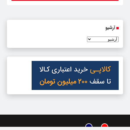
آرشیو