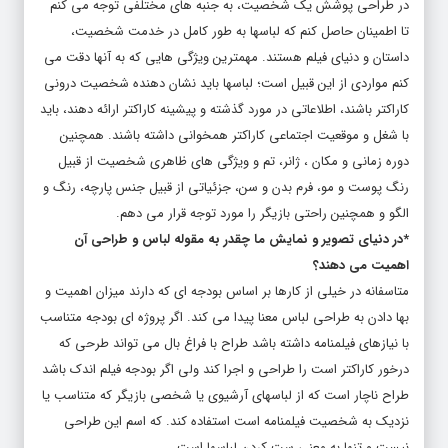
در طراحی پوشش یک شخصیت، به جنبه‌ های مختلفی توجه می‌ کنم
تا اطمینان حاصل کنم که لباسها به طور کامل در خدمت شخصیت،
داستان و دنیای فیلم هستند. مهمترین ویژگی‌ هایی که به آنها دقت می‌
کنم مواردی از این قبیل است؛ لباسها باید نشان‌ دهنده شخصیت درونی
کاراکتر باشند، اطلاعاتی در مورد گذشته و پیشینه کاراکتر ارائه دهند، باید
با شغل و موقعیت اجتماعی کاراکتر همخوانی داشته باشند. همچنین
دوره زمانی و مکان ، ژانر، تم و ویژگی‌ های ظاهری شخصیت از قبیل
رنگ پوست و مو، فرم بدن و سن، جزئیاتی از قبیل جنس پارچه، رنگ و
الگو و همچنین راحتی بازیگر را مورد توجه قرار می‌ دهم.
*در دنیای تصویر و نمایش ما چقدر به مقوله لباس و طراحی آن
اهمیت می دهند؟
متاسفانه در خیلی از کارها بر اساس بودجه ای که دارند میزان اهمیت و
بها دادن به طراحی لباس معنا پیدا می‌‌ کند. اگر پروژه‌ ای بودجه‌ متناسب
با نیازهای فیلمنامه داشته باشد طراح با فراغ بال می‌ تواند طرحی که
درخور کاراکتر است را طراحی و اجرا کند ولی اگر بودجه‌ فیلم اندک باشد
طراح ناچار است که از لباسهای آرشیوی یا شخصی بازیگر که متناسب یا
نزدیک به شخصیت فیلمنامه است استفاده کند. که اسم این طراحی
نیست و تنها به معنی ست کردن لباسها است.