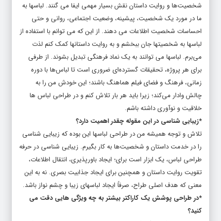
شخصیت‌ها و روایت داستان نقش بسیار مهمی ایفا می‌ گنند. لباسها به
ما در مورد یک شخصیت، پیشینه‌، وضعیت اجتماعی، روانی و حتی
احساسات شخصیت اطلاعات می‌ دهند. از این که می‌ توانم با استفاده از
لباسها به شخصیتها جان ببخشم و به روایت داستانها کمک کنم لذت
می‌برم. لباسها می‌ توانند به یک نماد فرهنگی تبدیل بشوند. از طرفی
برای هر پروژه، تحقیقات گسترده‌ای ضروری است تا لباس‌ها با دوره
زمانی، فرهنگ و فضای فیلم هماهنگ باشند؛ این خودش من را به
چالش وادار می‌کند؛ زیرا باید هر بار تلاش کنم و در طراحی لباس‌ ها
خلاقیت و نوآوری داشته باشم.
*زیبایی شناسی در این مقوله چقدر اهمیت دارد؟
تلاش و توجه همیشه من در طراحی لباسها این بوده که زیبایی‌ شناسی
را در خدمت داستان و شخصیت‌ها به کار بگیرم. زیبایی‌ شناسی در حرفه‌
طراحی لباس، یک ابزار است برای؛ ایجاد باورپذیری، انتقال اطلاعات،
تقویت روایت داستان و همچنین برای ایجاد جذابیت بصری. نه به این
معنی که هدف اصلی طراح، صرفاً ایجاد لباسهای زیبا و چشم‌ نواز باشد.
*در طراحی پوشش یک کاراکتر بیشتر به چه ویژگی هایی دقت می
کنید؟