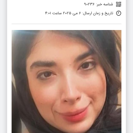
شناسه خبر: 90236
تاریخ و زمان ارسال: 6 می 2025 ساعت 4:01