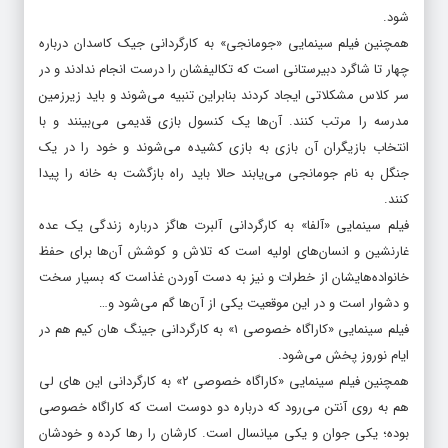
همراه دو نفر که راز مرد مورچه‌ای بودن او را می‌دانند به ماجراهایی وارد
شود.
همچنین فیلم سینمایی «جومانجی» به کارگردانی جیک کاسدان درباره
چهار تا شاگرد دبیرستانی است که تکالیفشان را درست انجام ندادند و در
سر کلاس مشکلاتی ایجاد کردند بنابراین تنبیه می‌شوند و باید زیرزمین
مدرسه را مرتب کنند. آن‌ها یک کنسول بازی قدیمی می‌بینند و با
انتخاب بازیگران آن بازی به بازی کشیده می‌شوند و خود را در یک
جنگل به نام جومانجی می‌یابند حالا باید راه بازگشت به خانه را پیدا
کنند.
فیلم سینمایی «آلفا» به کارگردانی آلبرت هاگز درباره زندگی یک عده
غارنشین و انسان‌های اولیه است که تلاش و کوشش آن‌ها برای حفظ
خانواده‌هایشان از خطرات و نیز به دست آوردن غذاست که بسیار سخت
و دشوار است و در این موقعیت یکی از آن‌ها گم می‌شود و…
فیلم سینمایی «کاراگاه خصوصی ۱» به کارگردانی جینگ هان کیم هم در
ایام نوروز پخش می‌شود.
همچنین فیلم سینمایی «کاراگاه خصوصی ۲» به کارگردانی این های لی
هم به روی آنتن می‌رود که درباره دو دوست است که کاراگاه خصوصی