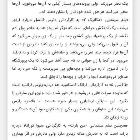
بوده؛ یکی جوان و یکی میانسال است. کارشان را رها کرده و خودشان
یک دفتر می‌زنند. ولی پرونده‌های بسیار آبکی به آن‌ها می‌خورد. آن‌ها
سعی می‌کنند هر طور شده خودشان را نشان دهند که…
فیلم سینمایی «مکانیک ۲» به کارگردانی دنیس گانسل درباره آرتور
بیشاب یک آدمکش حرفه‌ای است که دیگر نمی‌خواهد به خاطر پول آدم
بکشد او یک پیشنهاد برای کشتن چند نفر از یک زن جوان می‌گیرد که
آن را قبول نمی‌کند ولی می‌خواهند او را مجبور کنند بنابراین از دست
آن‌ها فرار کرده، چند نفر را می‌کشد و خانه‌اش را ترک کرده و به تایلند
می‌رود. در آنجا با زن جوانی به نام جینا آشنا می‌شود که یک پرورشگاه
را در کامبوج اداره می‌کند و بچه‌های بی سرپرست را نگه می‌دارد اما
عده‌ای می‌خواهند آنجا را خراب و بچه‌ها را قاچاق کنند.
«تاکسی ۵» به کارگردانی فرانک گاستامبید هم درباره پلیس فرانسه است
که متوجه سرقت‌هایی می‌شود و هر طور شده باید جلوی این سارقان را
بگیرد. این سارقان ایتالیایی بسیار خُبره هستند اما بالاخره پلیس
می‌تواند این سارقان را با همکاری یکی از همکاران خود آن‌ها دستگیر و
روانه زندان کند.
همچنین فیلم سینمایی «من بارات» به کارگردانی سیوا کوراتالا درباره