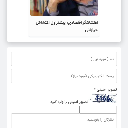
اغتشاشگر اقتصادی؛ پیشقراول اغتشاش
خیابانی
تصویر امنیتی
*
تصویر امنیتی را وارد کنید: