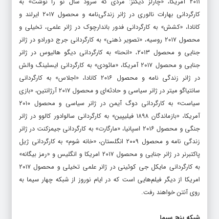
همچنین «پناهگاه» به کارگردانی جف نیکولز در ژانر حادثه‌ای و محصول
۲۰۱۱ آمریکا، «چارلز دیکنز: مردی که سرود سال نو را نوشت» به
کارگردانی بهارات نالوری در ژانر زندگی‌نامه و محصول ۲۰۱۷ ایرلند و
کانادا، «کشش» به کارگردانی فدور باندارچوک در ژانر علمی، تخیلی و
محصول ۲۰۱۷ روسیه، «تصویر ذهنی» به کارگردانی جرج دورادو در ژانر
جنایی و محصول ۲۰۱۳، «انحنا» به کارگردانی دیگو هالیوس در ژانر
جنایی و محصول ۲۰۱۷ آمریکا، «مائودی» به کارگردانی ایسلینگ والش
در ژانر زندگی نامه و محصول ۲۰۱۶ کانادا، «اجلاس» به کارگردانی
سانتیاگو میتر در ژانر سیاسی و حادثه‌ای و محصول ۲۰۱۷ آرژانتین، «بازی
سیاست» به کارگردانی دوگ آیمن در ژانر سیاسی و محصول ۲۰۱۰
آمریکا، «بازماندگان ۱۸۹۸ فیلیپین» به کارگردانی سالوادور کالوو در ژانر
جنگی و محصول ۲۰۱۶ اسپانیا، «مارگارت» به کارگردانی جیمزکنت در ژانر
زندگی نامه و محصول ۲۰۰۹ انگلستان، «خانه شوم» به کارگردانی ژیل
پاکتبرنر در ژانر جنایی و محصول ۲۰۱۷ امریکا و انگلیس و «رمز بیگانه»
به کارگردانی مایکل جی کوئینی در ژانر علمی تخیلی و محصول ۲۰۱۷
امریکا از دیگر فیلم‌هایی است که در ایام نوروز از شبکه چهار سیما به
روی آنتن خواهند رفت.