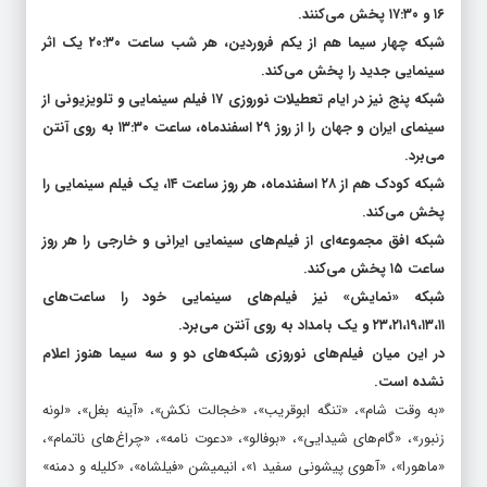
شبکه‌های یک و دو سیما به ترتیب فیلم‌های سینمایی خود را ساعت
۱۶ و ۱۷:۳۰ پخش می‌کنند.
شبکه چهار سیما هم از یکم فروردین، هر شب ساعت ۲۰:۳۰ یک اثر
سینمایی جدید را پخش می‌کند.
شبکه پنج نیز در ایام تعطیلات نوروزی ۱۷ فیلم سینمایی و تلویزیونی از
سینمای ایران و جهان را از روز ۲۹ اسفندماه، ساعت ۱۳:۳۰ به روی آنتن
می‌برد.
شبکه کودک هم از ۲۸ اسفندماه، هر روز ساعت ۱۴، یک فیلم سینمایی را
پخش می‌کند.
شبکه افق مجموعه‌ای از فیلم‌های سینمایی ایرانی و خارجی را هر روز
ساعت ۱۵ پخش می‌کند.
شبکه «نمایش» نیز فیلم‌های سینمایی خود را ساعت‌های
۲۳،۲۱،۱۹،۱۳،۱۱ و یک بامداد به روی آنتن می‌برد.
در این میان فیلم‌های نوروزی شبکه‌های دو و سه سیما هنوز اعلام
نشده است.
«به وقت شام»، «تنگه ابوقریب»، «خجالت نکش»، «آینه بغل»، «لونه
زنبور»، «گام‌های شیدایی»، «بوفالو»، «دعوت نامه»، «چراغ‌های ناتمام»،