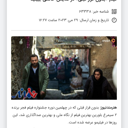
شناسه خبر: 63338
تاریخ و زمان ارسال: 29 می 2023 ساعت 16:27
هنرمندنیوز
:
بدون قرار قبلی که در چهلمین دوره جشنواره فیلم فجر برنده
۲ سیمرغ بلورین بهترین فیلم از نگاه ملی و بهترین صداگذاری شد، این
روزها در فیلیمو عرضه شده است.