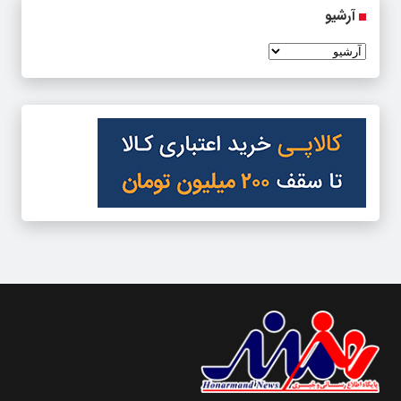
آرشیو