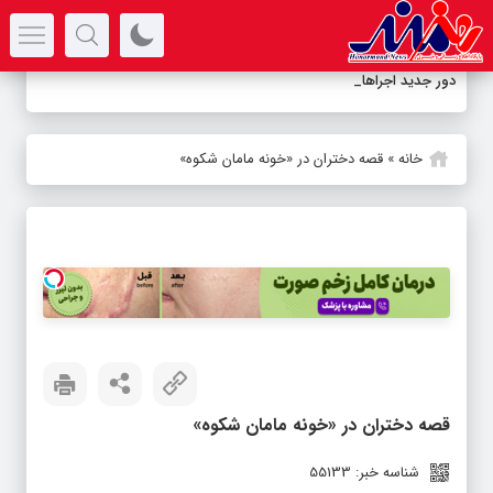
سرتیتر جدیدترین اخبار
دور جدید اجراهای نمایش
-
خانه
»
قصه دختران در «خونه مامان شکوه»
قصه دختران در «خونه مامان شکوه»
شناسه خبر: 55133