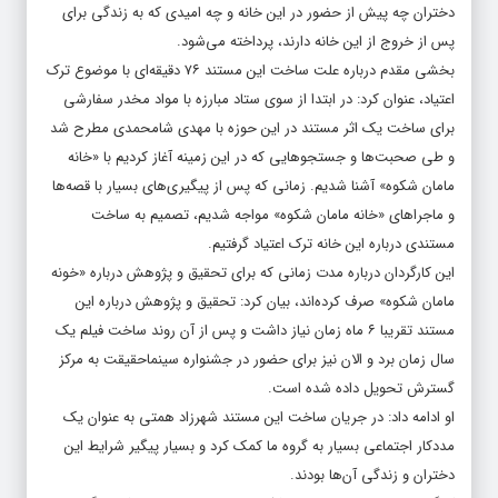
دختران چه پیش از حضور در این خانه و چه امیدی که به زندگی برای
پس از خروج از این خانه دارند، پرداخته می‌شود.
بخشی مقدم درباره علت ساخت این مستند ۷۶ دقیقه‌ای با موضوع ترک
اعتیاد، عنوان کرد: در ابتدا از سوی ستاد مبارزه با مواد مخدر سفارشی
برای ساخت یک اثر مستند در این حوزه با مهدی شامحمدی مطرح شد
و طی صحبت‌ها و جستجوهایی که در این زمینه آغاز کردیم با «خانه
مامان شکوه» آشنا شدیم. زمانی که پس از پیگیری‌های بسیار با قصه‌ها
و ماجراهای «خانه مامان شکوه» مواجه شدیم، تصمیم به ساخت
مستندی درباره این خانه ترک اعتیاد گرفتیم.
این کارگردان درباره مدت زمانی که برای تحقیق و پژوهش درباره «خونه
مامان شکوه» صرف کرده‌اند، بیان کرد: تحقیق و پژوهش درباره این
مستند تقریبا ۶ ماه زمان نیاز داشت و پس از آن روند ساخت فیلم یک
سال زمان برد و الان نیز برای حضور در جشنواره سینماحقیقت به مرکز
گسترش تحویل داده شده است.
او ادامه داد: در جریان ساخت این مستند شهرزاد همتی به عنوان یک
مددکار اجتماعی بسیار به گروه ما کمک کرد و بسیار پیگیر شرایط این
دختران و زندگی آن‌ها بودند.