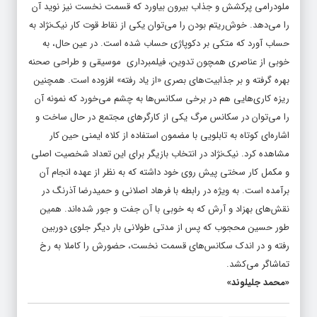
را می‌دهد. خوش‌ریتم بودن را می‌توان یکی از نقاط قوت کار نیک‌نژاد به
حساب آورد که متکی بر دکوپاژی حساب شده است. در عین حال، به
خوبی از عناصری همچون تدوین، فیلمبرداری موسیقی و طراحی صحنه
بهره گرفته و بر جذابیت‌های بصری «از یاد رفته» افزوده است. همچنین
ریزه کاری‌هایی هم در برخی سکانس‌ها به چشم می‌خورد که نمونه آن
را می‌توان در سکانس مرگ یکی از کارگرهای مجتمع در حال ساخت و
اشاره‌ای کوتاه به تابلویی با مضمون استفاده از کلاه ایمنی حین کار
مشاهده کرد. نیک‌نژاد در انتخاب بازیگر برای این تعداد شخصیت اصلی
و مکمل کار سختی پیش روی خود داشته که به نظر از عهده انجام آن
برآمده است. به ویژه در رابطه با فرهاد اصلانی و حمیدرضا آذرنگ در
نقش‌های بهزاد و آرش که به خوبی با آن جفت و جور شده‌اند. همین
طور حسین محجوب که پس از مدتی طولانی بار دیگر جلوی دوربین
رفته و در اندک سکانس‌های قسمت نخست، حضورش را کاملا به رخ
تماشاگر می‌کشد.
«محمد جلیلوند»
برزو نیک‌نژاد
سریال «از یاد رفته»