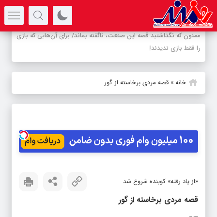
سرتیتر جدیدترین اخبار
-
خانه
»
قصه مردی برخاسته از گور
«از یاد رفته» کوبنده شروع شد
قصه مردی برخاسته از گور
شناسه خبر: 91976