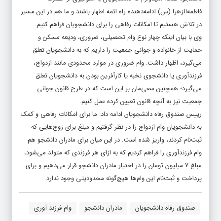
فاطمه‌الزهرا (س) ادامه‌دهنده راه ائمه اطهار باشند و ما هم در این مسیر
در تلاش هستیم تا امکانات رفاهی را برای دانشجویان فراهم کنیم.
وی با بیان اینکه چهار نوع وام تحصیلی، ضروری، ودیعه مسکن و
حمایت از خانواده و جوانی جمعیت را داریم که به دانشجویان تعلق
می‌گیرد، اظهار داشت: وام ضروری در موارد محدودی مانند ازدواج،
فرزندآوری یا دانشجوی نخبه یا کارآفرین بودن به دانشجویان تعلق
می‌گیرد؛ همچنین سعی‌مان بر این است که در طرح قانون جوانی
جمعیت نیز به آنچه قانون تعیین کرده عمل کنیم.
رییس صندوق رفاه دانشجویان ادامه داد: ما برای امکانات رفاهی و کمک
به دانشجویان وام ازدواج را در نظر گرفتیم و مبلغ برای زوج‌هایی که
ثبت‌نام کردند، واریز شده است. در این میان برای مادران دانشجو هم
وام فرزندآوری را فراهم کردیم که به ازای هر فرزندی که متولد می‌شود،
مبلغ ۷ میلیون تومان را در اختیار مادران دانشجو قرار می‌دهیم و برای
پرداخت و ثبت‌نام این وام‌ها هیچ‌گونه محدودیتی وجود ندارد.
صندوق رفاه دانشجویان
مادران دانشجو
وام فرزند آوری