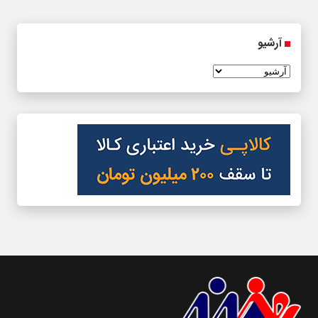
آرشیو