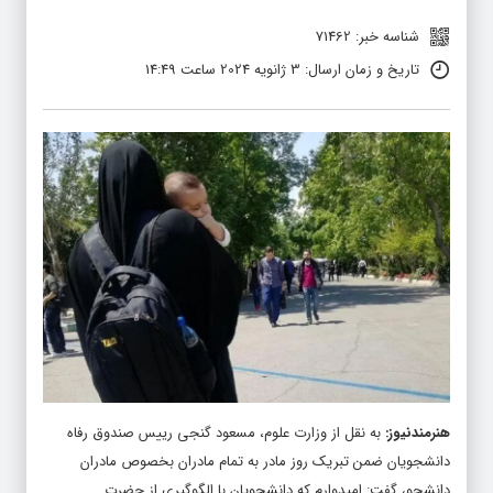
شناسه خبر: 71462
تاریخ و زمان ارسال: 3 ژانویه 2024 ساعت 14:49
هنرمندنیوز
:
به نقل از وزارت علوم، مسعود گنجی رییس صندوق رفاه
دانشجویان ضمن تبریک روز مادر به تمام مادران بخصوص مادران
دانشجو، گفت: امیدوارم که دانشجویان با الگوگیری از حضرت