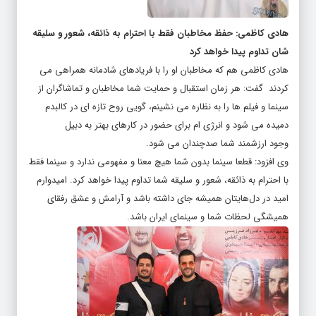
هادی کاظمی: حفظ مخاطبان فقط با احترام به ذائقه، شعور و سلیقه
شان تداوم پیدا خواهد کرد
هادی کاظمی هم که مخاطبان او را با فریادهای شادمانه همراهی می
کردند گفت: هر زمان استقبال و حمایت شما مخاطبان و‌ تماشاگران از
سینما و فیلم ها را به نظاره می نشینم، گویی روح تازه ای در کالبدم
دمیده می شود و انرژی ام برای حضور در کارهای بهتر به دبیل
وجود ارزشمند شما صدچندان می شود.
وی افزود: قطعا سینما بدون شما هیچ معنا و مفهومی ندارد و سینما فقط
با احترام به ذائقه، شعور و سلیقه شما تداوم پیدا خواهد کرد. امیدوارم
امید در دل‌هایتان همیشه جای داشته باشد و آرامش و عشق رفقای
همیشگی لحظات شما و سینمای ایران باشد.