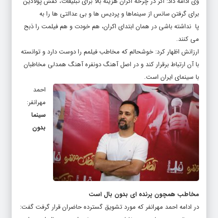
وی ادامه داد: اگر در چرخه اکران هزینه بالا برای تبلیغات، کفش پولادین
برای گرفتن سانس از سینماها و پردیس ها و بی عدالتی ها را به
پا نداشته باشی در همان ابتدای اکران، هم خودت و هم فیلمت را ذبح
می کنند.
ارزانش اظهار کرد: خوشحالم که مخاطب فیلمم را دوست دارد و توانسته
با آن ارتباط برقرار کند و در اصل آهنگ دونفره آهنگ همدلی مخاطبان
با سینمای ایران است.
احمد
مهرانفر:
سینما
بدون
مخاطب همچون پرنده ای بدون بال است
در ادامه احمد مهرانفر که مورد تشویق گسترده حاضران قرار گرفت گفت: