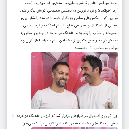
احمد مهرانفر، هادی کاظمی، علیرضا استادی، النا حیدری، آصف
آریا (خواننده) و فرزاد فرزین در پردیس سینمایی کورش برگزار شد.
در این اکران عکس‌های سلفی بازیگران فیلم با دوستدارانشان برای
سپاس از استقبال و همراهی شان با فیلم آهنگ دونفره فضایی
صمیمانه و جذاب را رقم زد و «آهنگ دو نفره» در چندین سالن به
نمایش درآمد و جمع کثیری از مخاطبان فیلم همراه با بازیگران و با
عوامل به تماشای آن نشستند.
این اکران و استقبال در شرایطی برگزار شد که فروش «آهنگ دونفره» با
بیش از ۳۰۰ هزار مخاطب به مرز ۱۴میلیارد تومان نزدیک می‌شود.