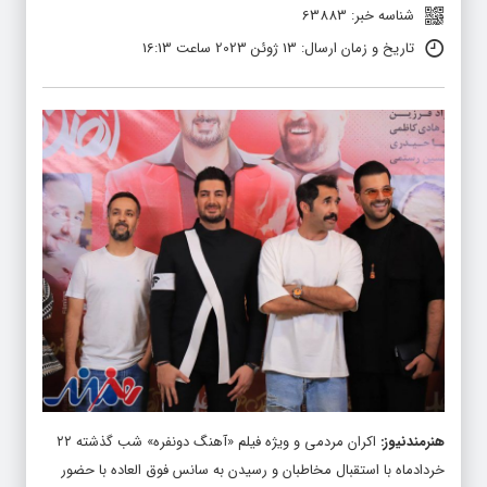
شناسه خبر: 63883
تاریخ و زمان ارسال: 13 ژوئن 2023 ساعت 16:13
هنرمندنیوز
:
اکران مردمی و ویژه فیلم «آهنگ دونفره» شب گذشته ۲۲
خردادماه با استقبال مخاطبان و رسیدن به سانس فوق العاده با حضور