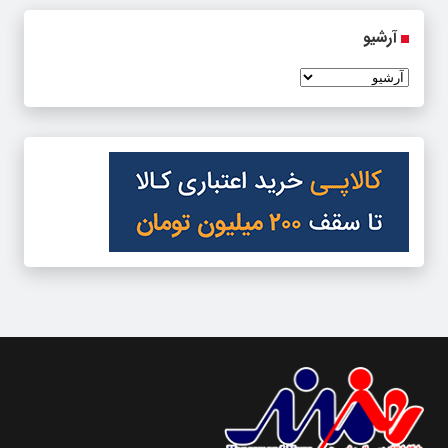
آرشیو