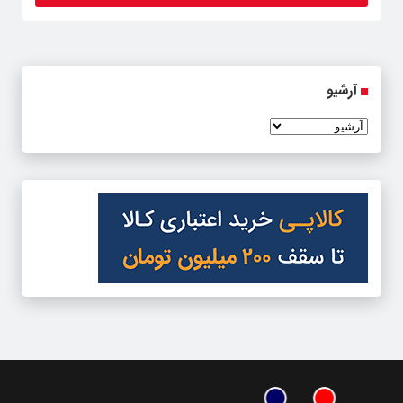
آرشیو