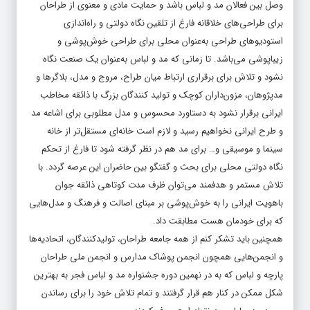
وصل بین فعالان مد و لباس باشد و حمایت مادی و معنوی از طراحان
برای طراحی‌های خلاقانه فارغ از تلقین نگاه دولتی و راه‌اندازی
استودیوهای طراحی به‌عنوان محلی برای طراحی خوش‌پوشی و
زیباپوشی می‌باشد. تا زمانی که مد و لباس به‌عنوان یک صنعت نگاه
نشود و تلاش برای برقراری ارتباط میان طراح، مروج و مدل، بلاگرها و
مدپژوهان، مزون‌داران کوچک و تولید کنندگان بزرگ با ذائقه مخاطب
ایرانی برقرار نشود به دستاورد محسوس و مدل مطلوبی برای اشاعه مد
و طرح ایرانی نخواهیم رسید و لازم است خانه‌ای مستقل‌تر از خانه
سینما و موسیقی و… برای مد هم در نظر گرفته شود تا فارغ از تحکم
نگاه دولتی محلی برای بحث و گفتگو بین حاضران این عرصه گردد. با
تلاش مستمر و هدفمند می‌توان ظرف مدت کوتاهی ذائقه جوان
باهویت ایرانی را به خوش‌پوشی بر مبنای اصالت و فرهنگ و مدل‌هایی
که برای خودمان هست مطابقت داد.
همچنین باید تشکر کنم از همه جامعه طراحان، تولیدکنندگان، اتحادیه‌ها
و انجمن‌هایی همچون انجمن پوشاک مدارس و انجمن ملی طراحان
پارچه و لباس که به در نهمین دوره جشنواره مد و لباس فجر به بهترین
شکل ممکن در کنار هم قرار گرفتند و تمام تلاش خود را برای رساندن