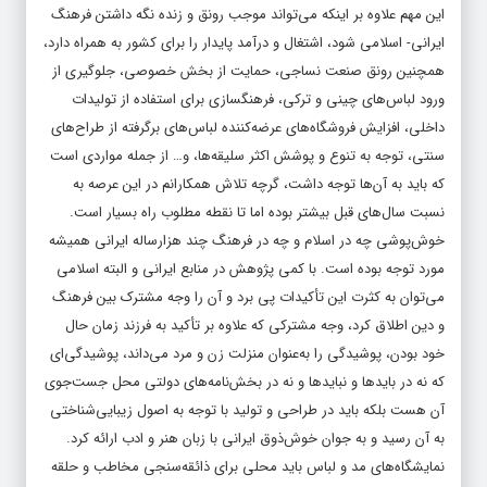
این مهم علاوه بر اینکه می‌تواند موجب رونق و زنده نگه داشتن فرهنگ
ایرانی- اسلامی شود، اشتغال و درآمد پایدار را برای کشور به همراه دارد،
همچنین رونق صنعت نساجی، حمایت از بخش خصوصی، جلوگیری از
ورود لباس‌های چینی و ترکی، فرهنگسازی برای استفاده از تولیدات
داخلی، افزایش فروشگاه‌های عرضه‌کننده لباس‌های برگرفته از طراح‌های
سنتی، توجه به تنوع و پوشش اکثر سلیقه‌ها، و… از جمله مواردی است
که باید به آن‌ها توجه داشت، گرچه تلاش همکارانم در این عرصه به
نسبت سال‌های قبل بیشتر بوده اما تا نقطه مطلوب راه بسیار است.
خوش‌پوشی چه در اسلام و چه در فرهنگ چند هزارساله ایرانی همیشه
مورد توجه بوده است. با کمی پژوهش در منابع ایرانی و البته اسلامی
می‌توان به کثرت این تأکیدات پی برد و آن را وجه مشترک بین فرهنگ
و دین اطلاق کرد، وجه مشترکی که علاوه بر تأکید به فرزند زمان حال
خود بودن، پوشیدگی را به‌عنوان منزلت زن و مرد می‌داند، پوشیدگی‌ای
که نه در بایدها و نبایدها و نه در بخش‌نامه‌های دولتی محل جست‌جوی
آن هست بلکه باید در طراحی و تولید با توجه به اصول زیبایی‌شناختی
به آن رسید و به جوان خوش‌ذوق ایرانی با زبان هنر و ادب ارائه کرد.
نمایشگاه‌های مد و لباس باید محلی برای ذائقه‌سنجی مخاطب و حلقه