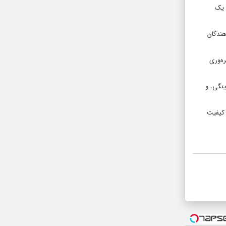
 یک
هندگان
ره‌وری
ینگی، و
 کیفیت