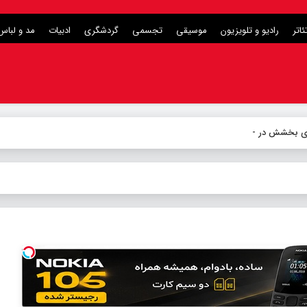
ئاتر
رادیو و تلویزیون
موسیقی
تجسمی
گردشگری
ادبیات
مد و لباس
برای بخشش در آخرین شب زندگی