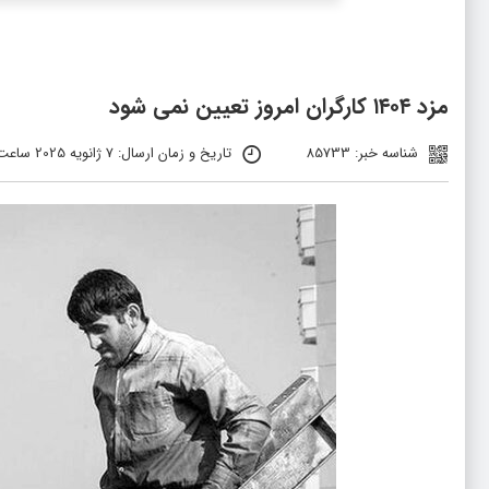
مزد ۱۴۰۴ کارگران امروز تعیین نمی شود
شناسه خبر: 85733
تاریخ و زمان ارسال: 7 ژانویه 2025 ساعت 11:05