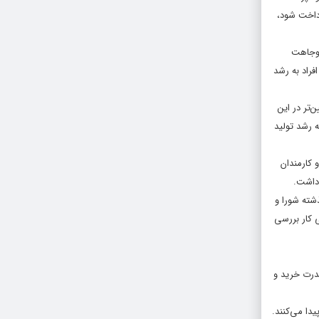
رداخت شود،
 وجاهت
فراد به رشد
‌تر در این
 رشد تولید
 کارمندان
شته شورا و
 کار بررسی
درت خرید و
یدا می‌کنند.