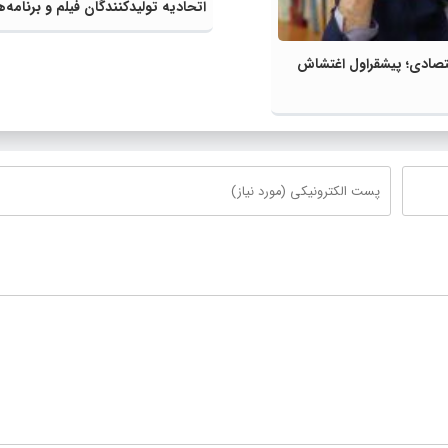
اتحادیه تولیدکنندگان فیلم و برنامه‌
تصویری ایران برگزار شد
تصادی؛ پیشقراول اغتشاش