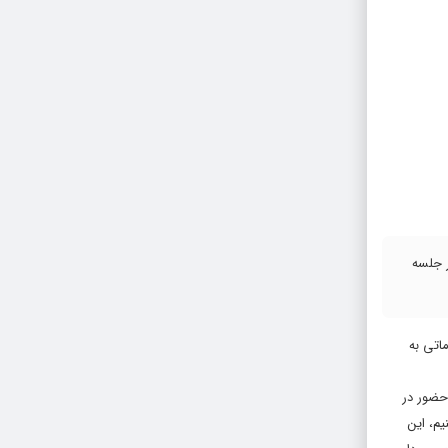
ر جلسه
ماتی به
حضور در
م، این