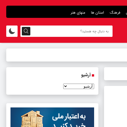
فرهنگ
استان ها
منهای هنر
آرشیو