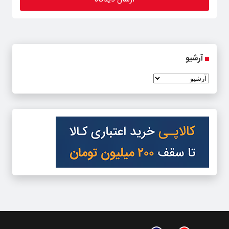
آرشیو