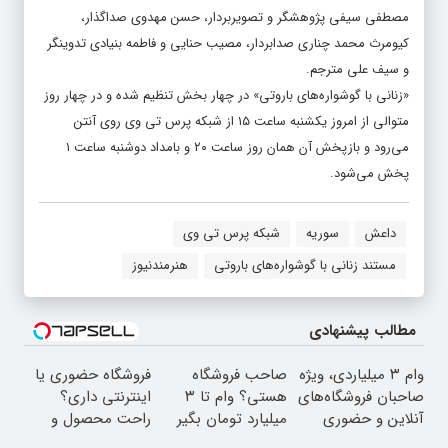
مصطفی سیفی پژوهشگر و تصویربردار، حسن مهدوی صداگذار،
کیومرث محمد چناری صدابردار، مصیب حنایی و فاطمه بنیادی تدوینگر
و سیف علی مترجم.
«زنانی با گوشواره‌های باروتی» در چهار بخش تنظیم شده و در چهار روز
متوالی از امروز یکشنبه ساعت ۱۵ از شبکه پرس تی وی روی آنتن
می‌رود و بازپخش آن همان روز ساعت ۲۰ و بامداد دوشنبه ساعت ۱
پخش می‌شود.
داعش
سوریه
شبکه پرس تی وی
مستند زنانی با گوشواره‌های باروتی
هنرمندنیوز
مطالب پیشنهادی
وام ۳ میلیاردی، ویژه
صاحب فروشگاه
فروشگاه حضوری یا
صاحبان فروشگاه‌های
هستی؟ وام تا ۳
اینترنتی داری؟
آنلاین و حضوری
میلیارد تومان بگیر
راحت محصول و
خدماتت رو بفروش