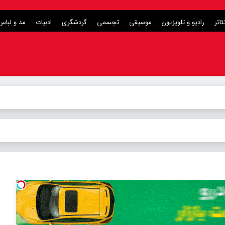
ئاتر
رادیو و تلویزیون
موسیقی
تجسمی
گردشگری
ادبیات
مد و لباس