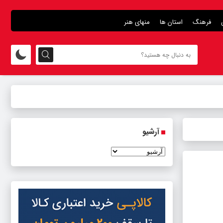
فرهنگ
استان ها
منهای هنر
آرشیو