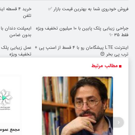
فروش خودروی شما به بهترین قیمت بازار ✅
خرید 4 قسطه
تلفن
جراحی زیبایی پلک پایین با 10 میلیون تخفیف ویژه
فقط 35 ✨
بدون ضامن
اینترنت LTE پیشگامان رو با 4 قسط از اسنپ پی +
ترب پی بخر 😍
تخفیف ویژه
مطالب مرتبط
‹
مجمع عمومی 