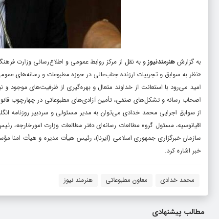
به گزارش
هنرمندنیوز
و به نقل از مرکز روابط عمومی و اطلاع‌رسانی وزارت فر
«نظر به سوابق و تجربیات ارزنده جناب‌عالی در حوزه مطبوعات و رسانه‌های ع
امید می‌رود با استعانت از خداوند متعال و بهره‌گیری از ظرفیت‌های موجود و
اصحاب رسانه و تشکل‌های صنفی، تأمین آزادی‌های مطبوعاتی در چهارچوب قانون 
از سوابق اجرایی محمد خدادی می‌توان به مدیر مسئولی و سردبیر روزنامه انگلی
اقیانوسیه، مسئول گروه مطالعات رسانه‌ای دفتر مطالعات وزارت امورخارجه، رئی
سازمان خبرگزاری جمهوری اسلامی (ایرنا)، رئیس هیأت مدیره و هیأت امنا مؤسس
خبر اشاره کرد.
محمد خدادی
معاون مطبوعاتی
هنرمند نیوز
مطالب پیشنهادی