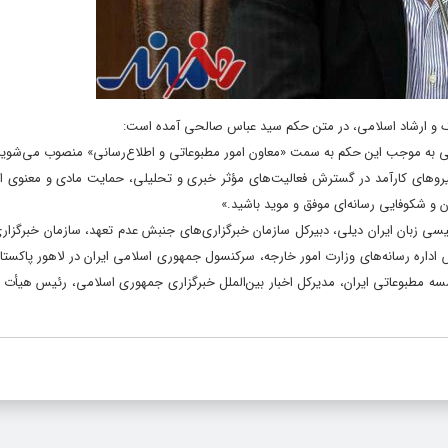
هنگ و ارشاد اسلامی، در متن حکم سید عباس صالحی آمده است:
مومی به موجب این حکم به سمت «معاون امور مطبوعاتی و اطلاع‌رسانی» منصوب می‌شوید
 نیروهای کارآمد در گسترش فعالیت‌های مؤثر خبری و تحلیلی، حمایت مادی و معنوی ا
و شکوفایی رسانه‌ای موفق و موید باشید.»
سی زبان ایران دیلی، دبیرکل سازمان خبرگزاری‌های جنبش عدم تعهد، سازمان خبرگزاری
س اداره رسانه‌های وزارت امور خارجه، سرکنسول جمهوری اسلامی ایران در لاهور پاکستا
ه مطبوعاتی ایران، مدیرکل اخبار بین‌الملل خبرگزاری جمهوری اسلامی، رئیس هیأت ا