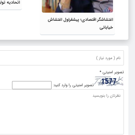
اتحادیه تولی
تصویری ایرا
اغتشاشگر اقتصادی؛ پیشقراول اغتشاش
خیابانی
تصویر امنیتی
*
تصویر امنیتی را وارد کنید: