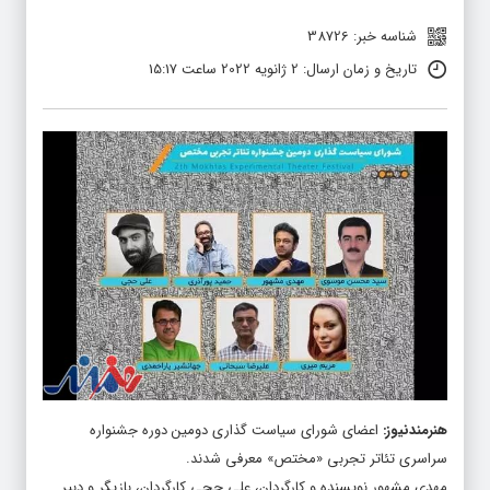
شناسه خبر: 38726
تاریخ و زمان ارسال: 2 ژانویه 2022 ساعت 15:17
هنرمندنیوز
:
اعضای شورای سیاست گذاری دومین دوره جشنواره
سراسری تئاتر تجربی «مختص» معرفی شدند.
مهدی مشهور نویسنده و کارگردان، علی حجی کارگردان، بازیگر و دبیر