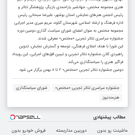
هنری مجموعه مختص، جهانشیر یاراحمدی بازیگر، پژوهشگر تئاتر و
رئیس انجمن هنرهای نمایشی استان بوشهر، علیرضا سبحانی رئیس
اداره فرهنگ و ارشاد اسلامی شهرستان گناوه، مریم میری مدیر اجرایی
مجموعه مختص به عنوان اعضای شورای سیاست گذاری دومین دوره
جشنواره سراسری تئاتر تجربی «مختص» معرفی شدند.
این شورا با هدف اعتلای فرهنگی، توسعه و گسترش نمایش، تدوین
راهبردی کلان جشنواره تئاتر تجربی و تبیین افق‌های اجرایی، این رویداد
فراگیر هنری را سیاستگذاری می‌کند.
دومین جشنواره تئاتر تجربی «مختص» ۲ تا ۸ بهمن برگزار می شود.
جشنواره سراسری تئاتر تجربی «مختص»
شورای سیاستگذاری
هنرمندنیوز
مطالب پیشنهادی
ماشینت رو بدون
دوربین مداربسته
فروش خودرو بدون