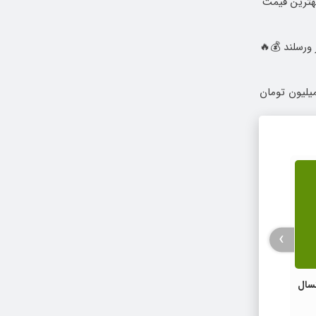
بهترین قیمت
یبایی پلک بدون رد بخیه 🎁 ۱۰ میلیون تومان
›
سال
مطبوعات در انتظار تصمیم رئیس‌جمهور!
ایران ب
جهانی 