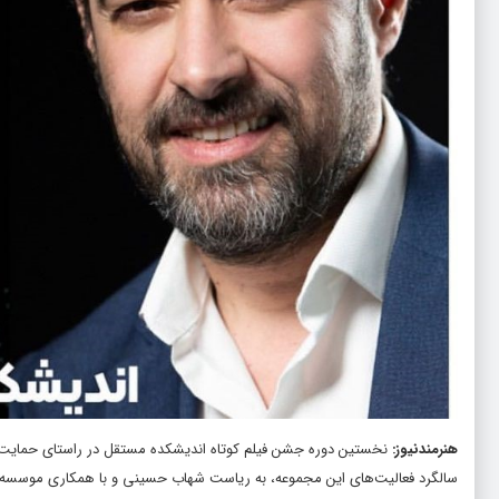
هنرمندنیوز
:
سالگرد فعالیت‌های این مجموعه، به ریاست شهاب حسینی و با همکاری موسسه فرهنگی هنری د