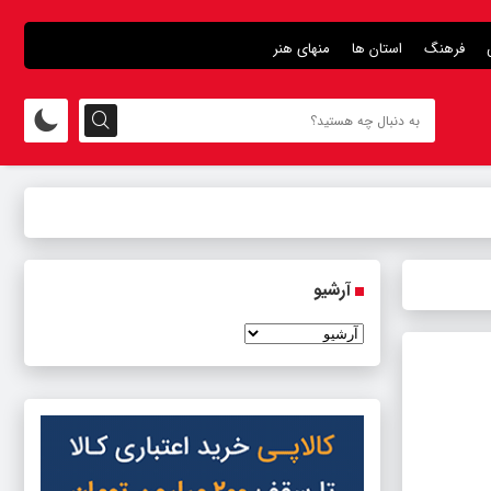
فرهنگ
استان ها
منهای هنر
آرشیو