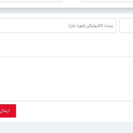
ان ملل متحد
هاشور