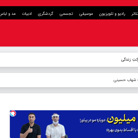
ئاتر
رادیو و تلویزیون
موسیقی
تجسمی
گردشگری
ادبیات
مد و لباس
کتِ زندگی
ست شهاب حسینی