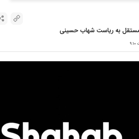
ه مستقل به ریاست شهاب حسینی