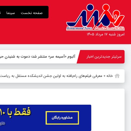
صفحه نخست
سینما
ت
امروز شنبه ۱۷ مرداد ۱۴۰۵
سرتیتر جدیدترین اخبار
آلبوم «آسیمه سر» منتشر شد؛ دعوت به شنیدن حر
خانه
»
معرفی فیلم‌های راه‌یافته به اولین جشن اندیشکده مستقل به ریا