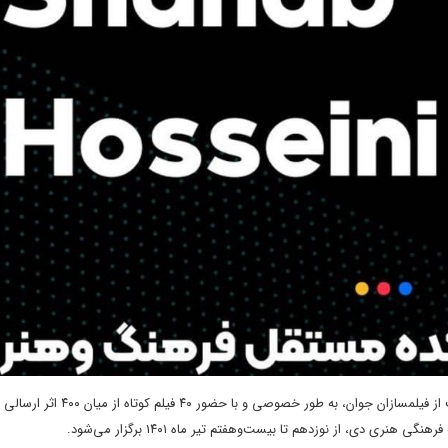
نخستین دوره جشن فیلم کوتاه اندیشکده مستقل در راستای حمایت از فیلمسازان جوان، به طور خص
ی، از نوزدهم تا بیست‌وهفتم تیر ماه ۱۴۰۱ برگزار می‌شود.