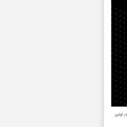
وصی و با حضور ۴۰ فیلم کوتاه از میان ۴۰۰ اثر ارسالی در اولین