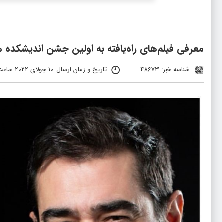
معرفی فیلم‌های راه‌یافته به اولین جشن اندیشکد
شناسه خبر: 48673
تاریخ و زمان ارسال: 10 جولای 2022 ساعت 9:10