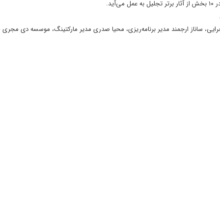
ید.
ایی، ساناز ارجمند مدیر برنامه‌ریزی، محیا صدری مدیر مارکتینگ، موسسه دی مجری ط