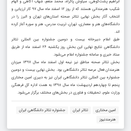
ابراهیم پشت‌کوهی، سیاوش پاکراه، محمد منعم، شهاب آگاهی و الهام
شکیب هنرمندانی هستند که از روز ۱۲ اسفند ماه سال ۹۷ کار ارزیابی و
انتخاب آثار بخش نهایی تئاتر صحته استان‌های تهران و البرز را در
دانشگاه‌های هنر و معماری، تهران، تربیت مدرس، هنر و سوره آغاز کرده
اند.
طبق اعلام دبیرخانه بیست و دومین جشنواره بین المللی تئاتر
دانشگاهی نتایج نهایی این بخش روز یکشنبه ۲۶ اسفند ماه از طریق
ستاد خبری و سامانه جشنواره اعلام می‌شود.
بخش تئاتر صحنه مناطق نیز نیمه اول اسفند ماه سال ۱۳۹۷ میزبان
هنرمندان فعال عرصه تئاتر دانشگاهی بود. بخش نهایی بیست و دومین
جشنواره بین المللی تئاتر دانشگاهی ایران نیز به دبیری امین مختاری
پنجم تا چهاردهم اردیبهشت ماه سال ۱۳۹۸ به همت اداره کل فرهنگی
وزارت علوم، تحقیقات و فناوری در بخش‌های مختلف برگزار می‌شود.
امین مختاری
تئاتر ایران
جشنواره تئاتر دانشگاهی ایران
هنرمندنیوز