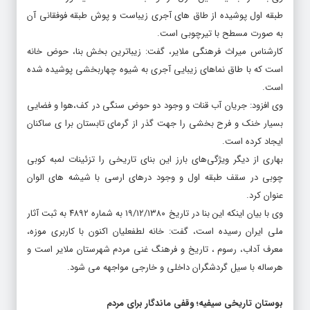
طبقه اول پوشیده از طاق های آجری زیباست و پوش طبقه فوفقانی آن
به صورت مسطح با تیرچوبی است.
کارشناس میراث فرهنگی ملایر، ‌گفت: زیباترین بخش بنا،‌ حوض خانه
است که با طاق نماهای زیبایی آجری به شیوه چهاربخشی پوشیده شده
است.
وی ‌افزود: جریان آب قنات و وجود دو حوض سنگی ‌در کف،‌هوا و فضایی
بسیار خنک و فرح بخشی را جهت گذر از گرمای تابستان برا ی ساکنان
ایجاد کرده است.
بهاری از دیگر ویژگی‌های بارز این بنای تاریخی را تزئینات لمبه کوبی
چوبی در سقف طبقه اول و وجود درهای ارسی با شیشه های الوان
عنوان کرد.
وی با بیان اینکه این بنا در تاریخ ۱۹/۱۲/۱۳۸۰ به شماره ۴۸۹۲ به ثبت آثار
ملی ایران رسیده است، ‌گفت: خانه لطفعلیان اکنون با کاربری موزه،‌
معرف آداب، رسوم ، تاریخ و فرهنگ غنی مردم شهرستان ملایر است و
هرساله با سیل گردشگران داخلی و خارجی مواجهه می شود.
بوستان تاریخی سیفیه؛ وقفی ماندگار برای مردم