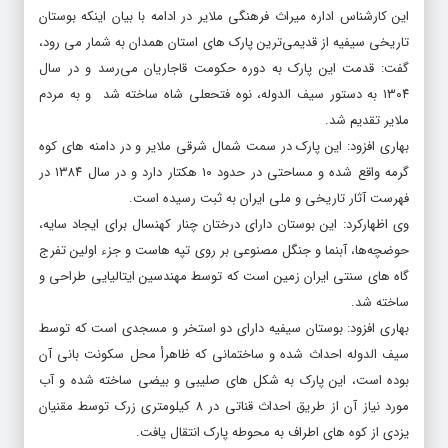
این کارشناس اداره میراث فرهنگی ملایر در ادامه با بیان اینکه بوستان
تاریخی سیفیه از قدیمی‌ترین پارک های استان همدان به شمار می رود،
گفت: قدمت این پارک به دوره حکومت قاجاریان می‌رسد و در سال
۱۳۰۴ به دستور سیف الدوله، نوه فتحعلی شاه ساخته شد و به مردم
ملایر تقدیم شد.
بهاری افزود: این پارک در سمت شمال شرقی ملایر و در دامنه های کوه
گرمه واقع شده و مساحتی در حدود ۱۰ هکتار دارد و در سال ۱۳۸۴ در
فهرست آثار تاریخی و ملی ایران به ثبت رسیده است.
وی اظهارکرد: این بوستان دارای درختان چنار کهنسال برای ایجاد سایه،
حوضچه‌ها، آبنما و جنگل مصنوعی بر روی تپه هاست و جزء اولین تفرج
گاه های سنتی ایران زمین است که توسط مهندسین ایتالیایی طراحی و
ساخته شد.
بهاری افزود: بوستان سیفیه دارای دو استخر و مسجدی است که توسط
سیف الدوله احداث شده و ساختمانی که ظاهرأ محل سکونت بانی آن
بوده است، این پارک به شکل های صلیبی و بیضی ساخته شده و آب
مورد نیاز آن از طریق احداث قناتی در ۸ کیلومتری زرک توسط مقنیان
یزدی از کوه های اطراف به محوطه پارک انتقال یافت.