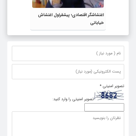
اغتشاشگر اقتصادی؛ پیشقراول اغتشاش
خیابانی
تصویر امنیتی
*
تصویر امنیتی را وارد کنید: