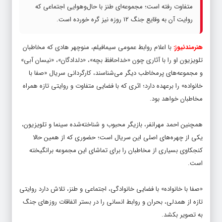
متفاوت رفته است؛ مجموعه‌ای طنز با حال‌وهوایی اجتماعی که
روایت آن به وقایع جنگ ۱۲ روزه نیز گره خورده است.
هنرمندنیوز:
با اعلام روابط عمومی سیمافیلم، منوچهر هادی که مخاطبان
تلویزیون او را با آثاری چون «خداحافظ بچه»، «دلدادگان»، «نیسان آبی»
و مجموعه‌های پرمخاطب دیگر می‌شناسند، کارگردانی سریال «صفا با
خانواده» را برعهده دارد؛ اثری که با فضایی متفاوت و روایتی تازه همراه
مخاطبان خواهد بود.
همچنین احمد مهرانفر، بازیگر محبوب و شناخته‌شده سینما و تلویزیون،
یکی از چهره‌های اصلی این سریال است؛ حضوری که از همین حالا
کنجکاوی بسیاری از مخاطبان را برای تماشای این مجموعه برانگیخته
است.
«صفا با خانواده» با فضایی خانوادگی، اجتماعی و طنز، تلاش دارد روایتی
تازه از همدلی، بحران و روابط انسانی را در بستر اتفاقات روزهای جنگ
به تصویر بکشد.