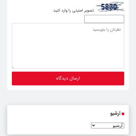
تصویر امنیتی را وارد کنید:
آرشیو