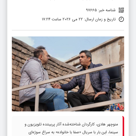
شناسه خبر: 97665
تاریخ و زمان ارسال: 22 می 2026 ساعت 17:24
منوچهر هادی، کارگردان شناخته‌شده آثار پربیننده تلویزیون و
سینما، این بار با سریال «صفا با خانواده» به سراغ سوژه‌ای