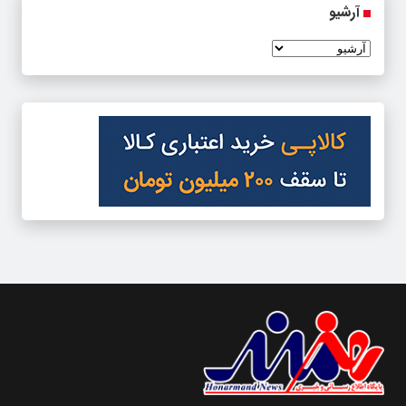
آرشیو