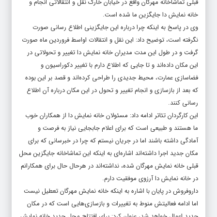
قبلی تماشاخانه مهرگان واقع در خیابان خارک نقل و انتقالاتی انجام و
خانه نمایش دا جایگزین ما شده است.
وی در پاسخ به اینکه چرا درباره این جایگزینی اطلاع رسانی صورت
نگرفته است، توضیح داد: این نقل و انتقالات اواسط فروردین ماه صورت
گرفت و در طول این مدت مدیران خانه نمایش دا تغییر و تحولاتی در
این مکان داده‌اند و تا جایی که اطلاع دارم با تغییر دکوراسیون و
فضاسازی عمارت، محیط جدیدی را طراحی کرده‌اند و قصد بر این بوده
که بعد از بازسازی و انجام تغییر و تحول در این مکان درباره آن اطلاع
رسانی کنند.
این کارگردان تئاتر ادامه داد: مسئولان خانه نمایش دا از همکاران خوب
ما هستند و طبیعی است که برای اعلام جابجایی نیاز به فرصت و
آمادگی داشته باشند اما در جریان نیستم که چرا در خبرسانی که برای
مکان جدید اجرا داشته‌اند اشاره‌ای به اینکه این تماشاخانه جایگزین محل
قبلی خانه نمایش مهرگان شده، نداشته‌اند در هرحال حال برای همکارانم
در خانه نمایش دا آرزوی موفقیت دارم.
داروفروش در پایان با اشاره به اینکه خانه نمایش مهرگان تعطیل نیست
اما ادامه فعالیتش منوط به تغییرات و بازسازی‌هایی است که در مکان
جدید اعمال خواهد شد، عنوان کرد: برای افتتاح محل جدید خانه نمایش