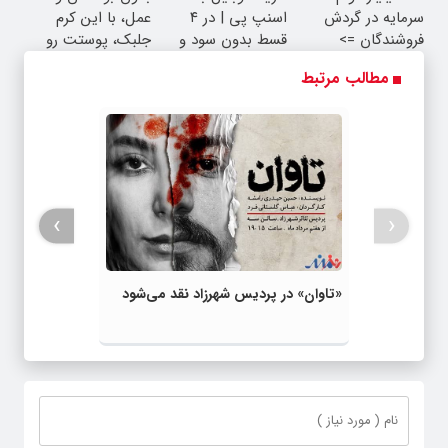
سرمایه در گردش
اسنپ پی | در ۴
عمل، با این کرم
فروشندگان =>
قسط بدون سود و
جلبک، پوستت رو
فروشگاهت رو ثبت
کارمزد!
جوان کن
مطالب مرتبط
کن
›
‹
«تاوان» در پردیس شهرزاد نقد می‌شود