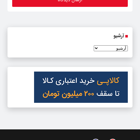
آرشیو