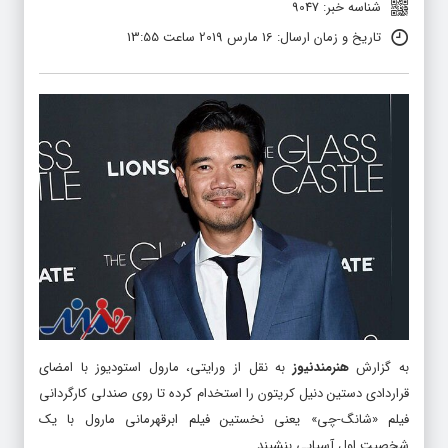
شناسه خبر: 9047
تاریخ و زمان ارسال: 16 مارس 2019 ساعت 13:55
به گزارش
هنرمندنیوز
به نقل از ورایتی، مارول استودیوز با امضای
قراردادی دستین دنیل کریتون را استخدام کرده تا روی صندلی کارگردانی
فیلم «شانگ-چی» یعنی نخستین فیلم ابرقهرمانی مارول با یک
شخصیت اول آسیایی بنشیند.