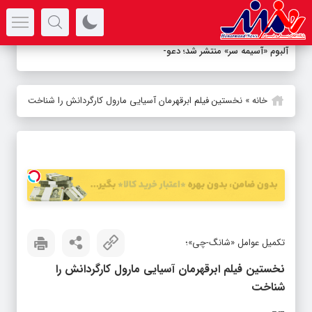
سرتیتر جدیدترین اخبار
آلبوم «آسیمه سر» منتشر شد؛ دعوت به ش
-
خانه
»
نخستین فیلم ابرقهرمان آسیایی مارول کارگردانش را شناخت
تکمیل عوامل «شانگ-چی»؛
نخستین فیلم ابرقهرمان آسیایی مارول کارگردانش را
شناخت