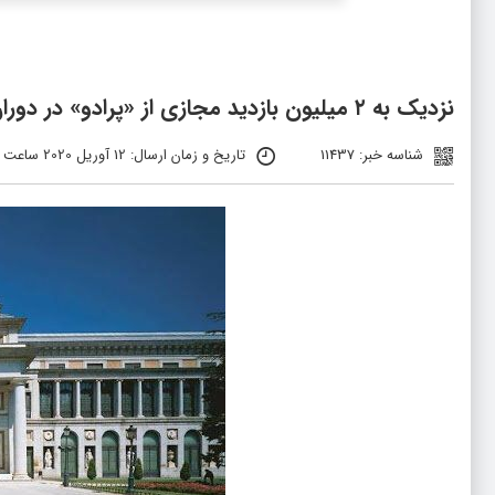
نزدیک به ۲ میلیون بازدید مجازی از «پرادو» در دوران تعطیلی
شناسه خبر: 11437
تاریخ و زمان ارسال: 12 آوریل 2020 ساعت 23:07