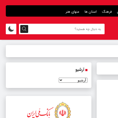
فرهنگ
استان ها
منهای هنر
آرشیو