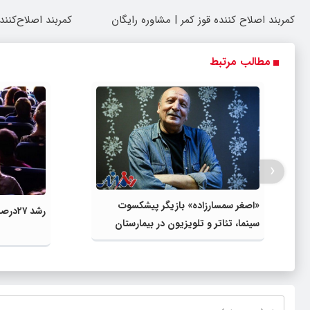
کمربند اصلاح کننده قوز کمر | مشاوره رایگان
کمربند اصلاح‌کنند
مطالب مرتبط
‹
«اصغر سمسارزاده» بازیگر پیشکسوت
رشد ۲۷درصدی گیشه جهانی در سال ۲۰۲۲
سینما، تئاتر و تلویزیون در بیمارستان
بستری شد