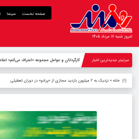
صفحه نخست
سینما
ت
امروز شنبه ۱۷ مرداد ۱۴۰۵
سرتیتر جدیدترین اخبار
کارگردانان و عوامل مجموعه «اعتراف می‌کنم» اع
خانه
»
نزدیک به ۲ میلیون بازدید مجازی از «پرادو» در دوران تعطیلی