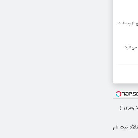
ی از وبسایت
 بخری از
رید طلا💰 ثبت نام