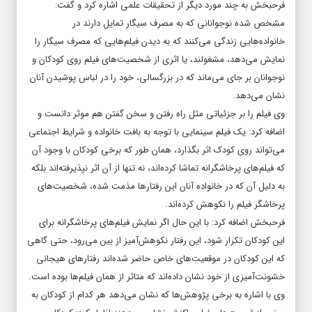
فرحبخش به چند مورد دیگر از تحقیقات علمی اشاره کرد و گفت:
مشخص شده نوجوانانی که به مصرف سیگار تمایل دارند در
خانواده‌هایی زندگی می‌کنند که به دیدن فیلم‌هایی که مصرف سیگار را
نمایش‌ می‌دهد، مشغولند، یا اثری از شخصیت‌های فیلم روی کودکان و
نوجوانان بر جای می‌ماند که در بزرگسالی، خود را در لباس پوشیدن آنان
نشان می‌دهد.
وی فیلم را بر جزئیاتی مثل راه رفتن و سخن گفتن هم موثر دانست و
اضافه کرد: یک فیلم سینمایی با توجه به بافت خانواده و شرایط اجتماعی
می‌تواند روی کودک اثر بگذارد، همان طور که برخی کودکان با وجود آن
که فیلم‌های پرخاشگرانه تماشا کرده‌اند، نه تنها از آن اثر نپذیرفته‌اند بلکه
به دلیل آن که در خانواده آنان این رفتارها مذمت شده، شخصیت‌های
پرخاشگر فیلم را نکوهش کرده‌اند.
فرحبخش اضافه کرد: با این حال اگر نمایش فیلم‌های پرخاشگرانه برای
این کودکان تکرار شود، این رفتار نکوهش‌آمیز از بین می‌رود، حتی گاهی
که این کودکان در موقعیت‌های خاص حاضر شده‌اند رفتارهای هیجانی
خشونت‌آمیزی از خود نشان داده‌اند که متاثر از همان فیلم‌ها بوده است.
وی با اشاره به برخی پژوهش‌ها که نشان می‌دهد هر کدام از کودکان به