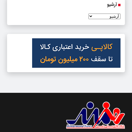
آرشیو