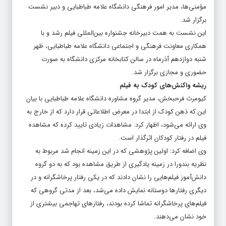
مؤمنی‌ها، مدیر امور فرهنگی دانشگاه علامه طباطبایی و دبیر نشست
برگزار شد.
این نشست به همت دبیرخانه جشنواره بین‌المللی فیلم رشد و با
همکاری معاونت فرهنگی و اجتماعی دانشگاه علامه طباطبایی، ظهر
شنبه دوازدهم آذرماه در سالن کتابخانه مرکزی دانشگاه به صورت
حضوری و مجازی برگزار شد.
ریشه واکنش‌های کودک به فیلم
کیومرث فرحبخش، مدیر گروه مشاوره دانشگاه علامه طباطبایی با بیان
این که ذهن کودک از ابتدا در معرض اطلاعاتی قرار دارد که از خارج به
وی ارائه می‌شود، اظهار کرد: مشاهدات زیادی تایید کرده که مشاهده
فیلم در رفتار کودکان اثرگذار است.
وی اضافه کرد: اولین پژوهشی که در این زمینه انجام شد مربوط به
نظریه بندورا در زمینه یادگیری از طریق مشاهده بود که به دو گروه
دانش‌آموز فیلم‌هایی را نشان دادند که در یکی رفتار پرخاشگرانه و در
دیگری رفتارها دوستانه نمایش داده می‌شد، بعد از مدتی گروهی که
فیلم‌های پرخاشگرانه تماشا کرده بودند، رفتارهای تهاجمی بیشتری از
خود نشان می‌دهند.