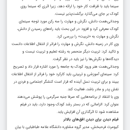
سینما باید با ظرافت کار خود را ارائه دهد، زیرا اثری که سینما روی
کودک بر جای می‌گذارد برگشت‌پذیر نیست.
وجدانی‌همت دانش، نگرش و مهارت را سه رکن مورد توجه سینمای
کودک معرفی کرد و افزود: در این بحث باید راه‌های رسیدن از دانش‌،
نگرش و مهارت به «تربیت» را بررسی کرد.
وی کار در زمینه دانش، نگرش و مهارت را فراتر از انتقال اطلاعات دانست
و تاکید کرد: تربیت دیگر منحصر به رشته تعلیم و تربیت نیست و
دیدگاه‌ها و نگرش‌ها را نیز باید در نظر گرفت.
وجدانی‌همت هنر ورود کودک به جامعه را مورد اشاره قرار داد و تصریح
کرد: سینمای آموزشی و تربیتی باید کارکرد خود را فراتر از انتقال اطلاعات
ببیند و برای تربیت نسل آینده که قرار است کنشگر اجتماعی و فردی در
نقش پدر و مادر باشد، فعالیت کند.
وی با انتقاد از برنامه‌هایی که صرفا جنبه سرگرمی را پوشش می‌دهند
عنوان کرد: الزاماتی که در بستر رشد کودک وجود دارد، باید در فیلم
مشاهده شود تا اثرگذاری آن افزایش یابد.
فیلم دیدن برای دیدن افق‌های بالاتر
کیومرث فرحبخش، مدیر گروه مشاوره دانشگاه علامه طباطبایی با بیان