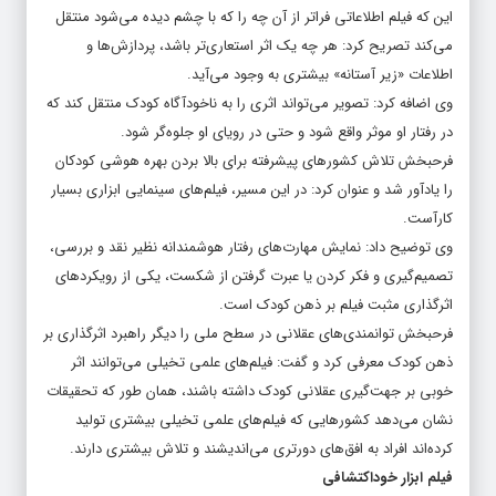
این که فیلم اطلاعاتی فراتر از آن چه را که با چشم دیده می‌شود منتقل
می‌کند تصریح کرد: هر چه یک اثر استعاری‌تر باشد، پردازش‌ها و
اطلاعات «زیر آستانه» بیشتری به وجود می‌آید.
وی اضافه کرد: تصویر می‌تواند اثری را به ناخودآگاه کودک منتقل کند که
در رفتار او موثر واقع شود و حتی در رویای او جلوه‌گر شود.
فرحبخش تلاش کشورهای پیشرفته برای بالا بردن بهره هوشی کودکان
را یادآور شد و عنوان کرد: در این مسیر، فیلم‌های سینمایی ابزاری بسیار
کارآست.
وی توضیح داد: نمایش مهارت‌های رفتار هوشمندانه نظیر نقد و بررسی،
تصمیم‌گیری و فکر کردن یا عبرت گرفتن از شکست، یکی از رویکردهای
اثرگذاری مثبت فیلم بر ذهن کودک است.
فرحبخش توانمندی‌های عقلانی در سطح ملی را دیگر راهبرد اثرگذاری بر
ذهن کودک معرفی کرد و گفت: فیلم‌های علمی تخیلی می‌توانند اثر
خوبی بر جهت‌گیری عقلانی کودک داشته باشند، همان طور که تحقیقات
نشان می‌دهد کشورهایی که فیلم‌های علمی تخیلی بیشتری تولید
کرده‌اند افراد به افق‌های دورتری می‌اندیشند و تلاش بیشتری دارند.
فیلم ابزار خوداکتشافی