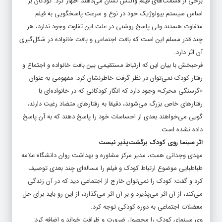
برخی از قسمت‌های فیلم واکنش نشان می‌دهند اظهار کرد: کودکان بر
اساس سیستم بیولوژیک خود در نوع و سرعت پاسخگویی به فیلم
متفاوت هستند ولی پاسخ روشنی در علت این تفاوت وجود ندارد، هر
چند قدر مسلم این است که بافت اجتماعی و بافت خانواده در شکل‌گیری
آن اثر دارد.
فرحبخش با بیان این که ارتباط مستقیمی بین بافت خانواده و اجتماع و
رفتار کودک نمی‌توان در نظر گرفت خاطرنشان کرد: مفهومی به عنوان
«گرسنگی محرک» وجود دارد که انگار کودکانی که در خانواده‌ای با
رفتارهای خاص بزرگ می‌شوند، دقیقا به رفتارهای متضاد رغبت دارند،
گویی می‌خواهند بعدی از احساسات خود را پاسخ دهند که به آن پاسخ
داده نشده است.
اثر سینما روی کودک برگشت‌پذیر نیست
مهدی وجدانی همت، مدیر مرکز مشاوره و بهداشت روان دانشگاه علامه
طباطبایی موضوع ارتباط کودک و فیلم را مساله‌ای چند بعدی توصیف
کرد و گفت: کودک را نمی‌توان خارج از اجتماعی دید که در آن زندگی
می‌کند، از آن اثر می‌پذیرد و بر آن اثر می‌گذارد، از این رو باید برای حل
معضلات اجتماعی به دوره کودکی توجه کرد.
وی سینمای کودک را محصول ضرورت و ظرافت خواند و اضافه کرد: