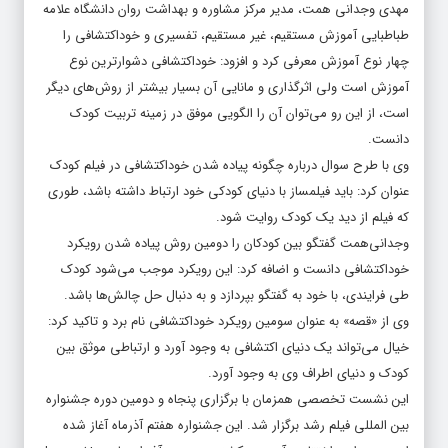
مهدی وجدانی همت، مدیر مرکز مشاوره و بهداشت روان دانشگاه علامه
طباطبایی آموزش مستقیم، غیر مستقیم، تفسیری و خوداکتشافی را
چهار نوع آموزش معرفی کرد و افزود: خوداکتشافی دشوارترین نوع
آموزش است ولی اثرگذاری و مانایی آن بسیار بیشتر از روش‌های دیگر
است، از این رو می‌توان آن را الگویی موفق در زمینه تربیت کودک
دانست.
وی با طرح سوال درباره چگونه پیاده شدن خوداکتشافی در فیلم کودک
عنوان کرد: باید فیلمساز با دنیای کودکی خود ارتباط داشته باشد، طوری
که فیلم از دید یک کودک روایت شود.
وجدانی‌همت گفتگو بین کودکان را دومین روش پیاده شدن رویکرد
خوداکتشافی دانست و اضافه کرد: این رویکرد موجب می‌شود کودک
طی فرایندی، با خود به گفتگو بپردازد و به دنبال حل چالش‌ها باشد.
وی از «قصه» به عنوان سومین رویکرد خوداکتشافی نام برد و تاکید کرد:
خیال می‌تواند یک دنیای اکتشافی به وجود آورد و ارتباطی موثق بین
کودک و دنیای اطراف وی به وجود آورد.
این نشست تخصصی همزمان با برگزاری پنجاه و دومین دوره جشنواره
بین المللی فیلم رشد برگزار شد. این جشنواره هفتم آذرماه آغاز شده