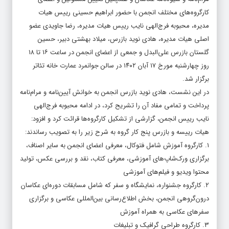
کارگروه‌های مختلف انجمن با حضور ابراهیم حسینی رییس هیات
مدیره، محبوبه فرج‌الهی نایب رییس هیات مدیره، رضا جاویدی عضو
اصلی هیات مدیره، هادی نوید بازرس، میلاد بهشتی دبیر، حسین
گلستان بازرس علی‌البدل و جمعی از اعضای انجمن در ساعت ۱۶ تا ۱۸
روز چهارشنبه مورخ ۱۷ آبان ۱۴۰۲ در سالن جوانمرد عمارت خانه تئاتر
برگزار شد.
در این نشست، هادی نوید بازرس انجمن به خوانش آیین‌نامه و مرام‌نامه
پرداخت و تمامی مفاد آن را تشریح کرد، در ادامه محبوبه فرج‌الهی
نایب رییس انجمن، گزارشی از تشکیل کارگروه‌ها قرائت کرد و افزود:
هیات رییسه و بازرس پنج کار گروه به شرح زیر را به تصویب رساندند:
۱. کارگروه آموزش شامل فتوکال، معرفی اعضای انجمن به سایر اصناف،
برگزاری ورک‌شاپ‌های آموزشی، معرفی کتاب، نقد و بررسی عکس، تولید
محتوا ویدیو و فیلم‌های آموزشی
۲. کارگروه جشنواره، نمایشگاه و سفر که شامل مسابقات دوره‌ای عکاسان
درون‌گروهی انجمن، بخش اطلاع‌رسانی بین‌المللی عکاسی و برگزاری
سفرهای عکاسی به همراه آموزش
۳. کارگروه طراحی گرافیک و تبلیغات