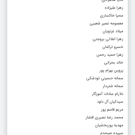
زهرا علیزاده
محیا خاکساری
معصومه نصیر شعیبی
میلاد غزنویان
زهرا اعلائی بروجنی
خسرو ترکمان
زهرا حمید رحمن
خالد بحرانی
پروین بهرام پور
سمانه حسینی تودشکی
سمانه شتردار
دلارام سادات آموزگار
سیدکیان آل داود
مریم قاسم پور
محمد رضا نصیری افشار
مهدیه پوربخشیان
سپیده صبحدم