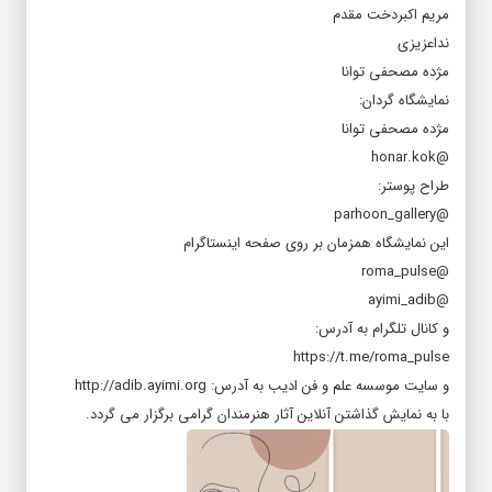
مریم اکبردخت مقدم
نداعزیزی
مژده مصحفی توانا
نمایشگاه گردان:
مژده مصحفی توانا
@honar.kok
طراح پوستر:
@parhoon_gallery
این نمایشگاه همزمان بر روی صفحه اینستاگرام
@roma_pulse
@ayimi_adib
و کانال تلگرام به آدرس:
و سایت موسسه علم و فن ادیب به آدرس: http://adib.ayimi.org
با به نمایش گذاشتن آنلاین آثار هنرمندان گرامی برگزار می گردد.