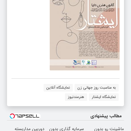
به مناسبت روز جهانی زن
نمايشگاه آنلاين
نمايشگاه ايشتار
هنرمندنيوز
مطالب پیشنهادی
ماشینت رو بدون
سرمایه گذاری بدون
دوربین مداربسته