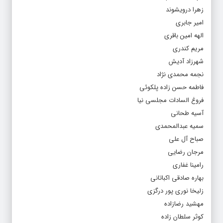
زهرا درویشوند
امیر جابری
الهه امین باقری
مریم کندری
شهرزاد آدیش
نجمه محمدی نژاد
فاطمه حسن زاده پلکوئی
فروغ السادات مجلسی نیا
آسیه طحانی
سمیه عبدالمحمدی
صباح آل علی
مرجان رضایی
رامینا غفاری
بهاره صادقی اکباتانی
زلیخا نوری پور درگزی
مهشید رضازاده
کوثر سلطان زاده