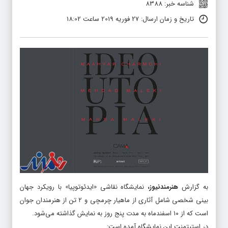
تاریخ و زمان ارسال: 27 فوریه 2019 ساعت 18:02
به گزارش
هنرمندنیوز
،
نمایشگاه نقاشی «ایدئوتوپیا» با رویکرد جهان
بینی شخصی شامل آثاری از ماهیار چرمچی و ۲ تن از هنرمندان جوان
است که از ۱۰ اسفندماه به مدت پنج روز به نمایش گذاشته می‌شود.
در استیتمنت این نمایشگاه آمده است:
«تکامل، حادثه ای گسترده روی بستر زمان، نه یک فرد یا یک نسل، بلکه