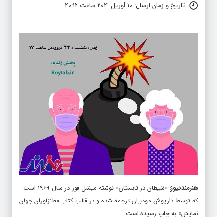
تاریخ و زمان ارسال: 10 آوریل 2021 ساعت 20:12
هنرمندنیوز
:
«شیطان در تابستان» نوشته میشل فور در سال ۱۹۶۹ است
که توسط داریوش مودبیان ترجمه شده و در قالب کتاب «طنزآوران جهان
نمایش» به چاپ رسیده است.