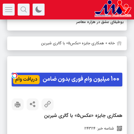
سرتیتر جدیدترین اخبار
بوطیقای عشق در هزاره معاصر
خانه
»
همکاری جایزه «عکس۵» با گالری شیرین
همکاری جایزه «عکس۵» با گالری شیرین
شناسه خبر: 24324