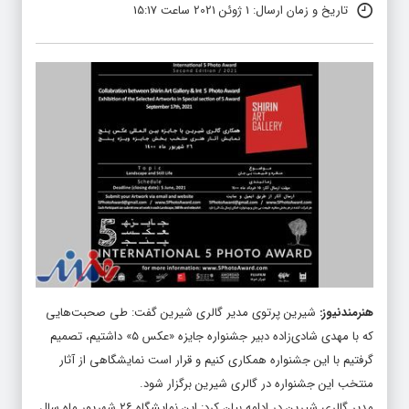
تاریخ و زمان ارسال: 1 ژوئن 2021 ساعت 15:17
هنرمندنیوز
:
شیرین پرتوی مدیر گالری شیرین گفت: طی صحبت‌هایی
که با مهدی شادی‌زاده دبیر جشنواره جایزه «عکس ۵» داشتیم، تصمیم
گرفتیم با این جشنواره همکاری کنیم و قرار است نمایشگاهی از آثار
منتخب این جشنواره در گالری شیرین برگزار شود.
مدیر گالری شیرین در ادامه بیان کرد: این نمایشگاه ۲۶ شهریور ماه سال