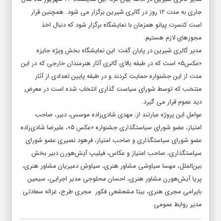
جاری به مدت ۱۲ روز در گالری شیرین برگزار می شود. همچنین قرار
است کنسرت پیانو همزمان با نمایشگاه برگزار شود که دنبال اخذ
مجوزهای لازم هستیم.
مدیر گالری شیرین در پایان گفت: این نمایشگاه بخش ویژه جایزه
«عکس۵» است که در طبقه بالای گالری آثار هنرمندان خارجی که در این
مدت از این جشنواره حمایت کردند و در طبقه پایین تعدادی از آثار
منتخب که توسط شورای سیاست گذاری انتخاب شده است در معرض
دید عموم قرار می گیرد.
عوامل این پروژه عبارتند از: مهدی شادی‌زاده موسس، دبیر، صاحب
امتیاز، عضو شورای سیاستگذاری جشنواره «عکس ۵»، علیرضا شادی‌زاده
عضو شورای سیاستگذاری و صاحب امتیاز، فرهود نصیری عضو شورای
سیاستگذاری، صاحب امتیاز و عکاس، فیلیپ آیش‌هورن دبیر بخش
بین‌الملل، مهسا سیاوشی مشاور هنری، سیاوش دمیریان مشاور هنری،
پریا آیش‌هورن مشاور هنری، احسان محلوجی مدیر اجرایی، سیمین
بایرامی مجری هنری، بیتا مشعشعی فکور مجری طرح، غزاله سعادتی
مدیر روابط عمومی.