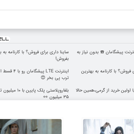
 اینترنت پیشگامان ☎️ بدون نیاز به
ساینا داری برای فروش؟ با کارنامه به 
بفروش!
 برای فروش؟ با کارنامه به بهترین
اینترنت LTE پیشگا
ترب پی بخر 😍
وتی با اولین خرید از گرمی،همین حالا
بلفاروپلاستی پلک پایین
3۵ میلیون 👀