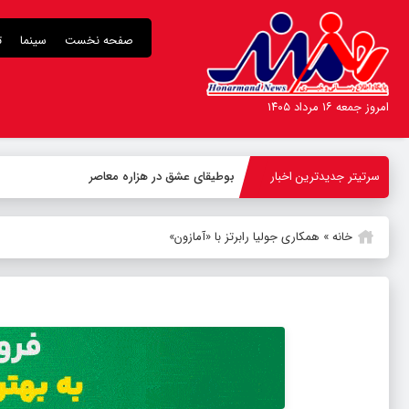
صفحه نخست
سینما
ت
امروز جمعه ۱۶ مرداد ۱۴۰۵
سرتیتر جدیدترین اخبار
بوطیقای عشق در هزاره معاصر
خانه
»
همکاری جولیا رابرتز با «آمازون»