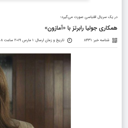
در یک سریال اقتباسی صورت می‌گیرد؛
همکاری جولیا رابرتز با «آمازون»
شناسه خبر: 8431
تاریخ و زمان ارسال: 1 مارس 2019 ساعت 13:08