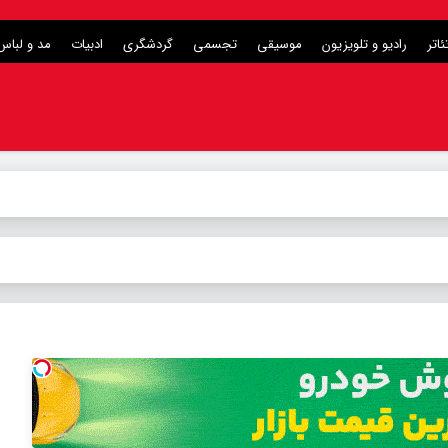
ئاتر
رادیو و تلویزیون
موسیقی
تجسمی
گردشگری
ادبیات
مد و لباس