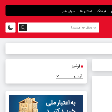
فرهنگ
استان ها
منهای هنر
آرشیو