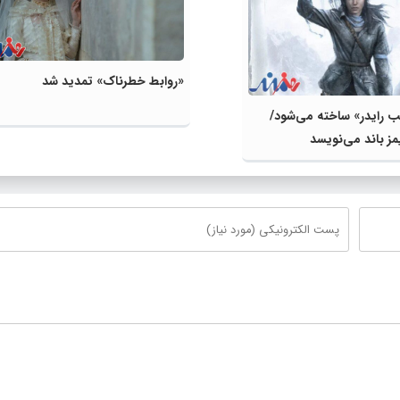
«روابط خطرناک» تمدید شد
ب رایدر» ساخته می‌شود/
ز باند می‌نویسد