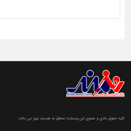
کلیه حقوق مادی و معنوی این وبسایت متعلق به هنرمند نیوز می باشد