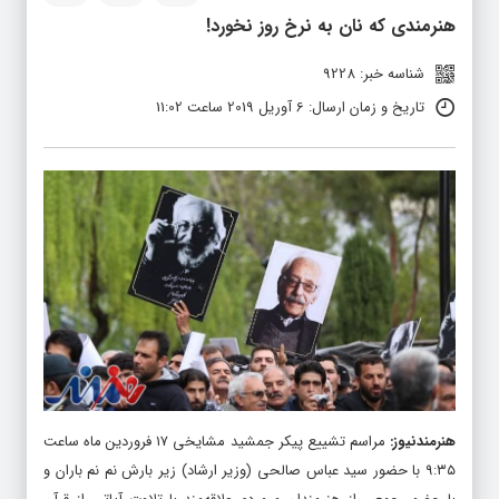
هنرمندی که نان به نرخ روز نخورد!
شناسه خبر: 9228
تاریخ و زمان ارسال: 6 آوریل 2019 ساعت 11:02
هنرمندنیوز
:
مراسم تشییع پیکر جمشید مشایخی ۱۷ فروردین ماه ساعت
۹:۳۵ با حضور سید عباس صالحی (وزیر ارشاد) زیر بارش نم نم باران و