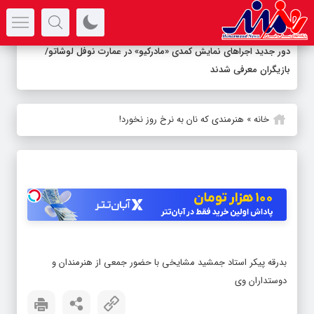
سرتیتر جدیدترین اخبار
دور جدید اجراهای نمایش کمدی «مادرکیو» در عمارت نوفل لوشاتو/
بازیگران معرفی شدند
خانه
»
هنرمندی که نان به نرخ روز نخورد!
بدرقه پیکر استاد جمشید مشایخی با حضور جمعی از هنرمندان و
دوستداران وی