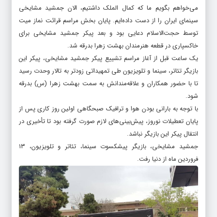
می‌خواهم بگویم ما که کمال الملک داشتیم، الان جمشید مشایخی
سینمای ایران را از دست داده‌ایم. پایان بخش مراسم قرائت نماز میت
توسط حجت‌الاسلام دعایی بود و بعد پیکر جمشید مشایخی برای
خاکسپاری در قطعه هنرمندان بهشت زهرا بدرقه شد.
یک ساعت قبل از آغاز مراسم تشییع پیکر جمشید مشایخی، پیکر این
بازیگر تئاتر، سینما و تلویزیون طی تمهیداتی زودتر به تالار وحدت رسید
تا با حضور همکاران و علاقه‌مندانش به سمت بهشت زهرا (س) بدرقه
شود.
با توجه به بارانی بودن هوا و ترافیک صبحگاهی اولین روز کاری پس از
پایان تعطیلات نوروز، پیش‌بینی‌های لازم صورت گرفته بود تا تأخیری در
انتقال پیکر این بازیگر نباشد.
جمشید مشایخی، بازیگر پیشکسوت سینما، تئاتر و تلویزیون، ۱۳
فروردین ماه از دنیا رفت.