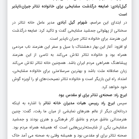
گیل‌آبادی: ضایعه درگذشت مشایخی برای خانواده تئاتر جبران‌ناپذیر
است
در ابتدای این مراسم،
شهرام گیل آبادی
مدیر عامل خانه تئاتر در
سخنانی از پهلوانی جمشید مشایخی گفت و تاکید کرد: ضایعه درگذشت
این هنرمند برای خانواده تئاتر جبران ناپذیر است.
او افزود: آغاز این بهار دهشتناک با سیل و سفر این هنرمند ناب مردمی
همراه بود و خانواده تئاتر تلاش می‌کند به تاسی از این هنرمند
پیشاهنگ همراهی مردم ایران باشد. همچنین خانه تئاتر تلاش می‌کند
زبان صادقانه ملت باشد و بهترین سرسلامتی برای خانواده مشایخی،
امتداد راه این بازیگر است و خانواده تئاتر نصیحت‌های او را آویزه گوش
خود خواهد کرد.
ایرج راد: صحنه‌ی تئاتر برای او مقدس بود
سپس
ایرج راد رییس هیات مدیران خانه تئاتر
با اشاره به اینکه
دردانه‌ای دیگر از عالم هنرهای نمایشی از میان ما رفت، گفت: چنین
هنرمندانی عاشق مردم و عاشق کار فرهنگی و هنری بودند و جمشید
مشایخی یکی از شایسته‌ترین‌هایی است که همیشه همراه مردم بود.
صحنه تئاتر برای او مقدس بود و همیشه وقتی به صحنه می آمد خاک