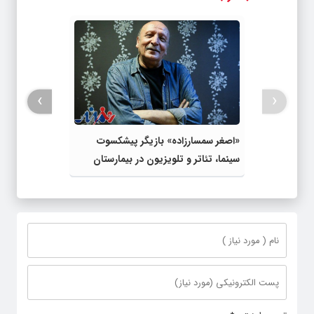
›
‹
«اصغر سمسارزاده» بازیگر پیشکسوت
سینما، تئاتر و تلویزیون در بیمارستان
بستری شد