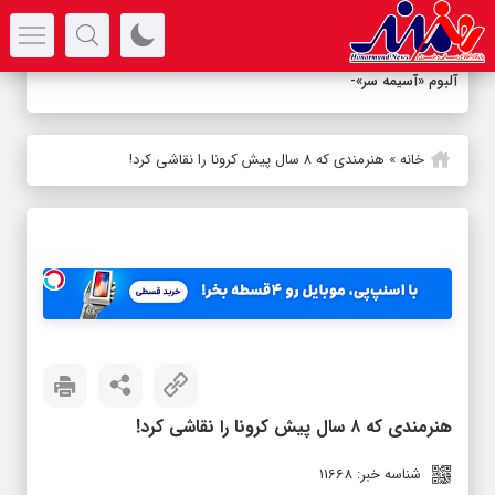
سرتیتر جدیدترین اخبار
آلبوم «آسیمه سر» منتشر ش
-
خانه
»
هنرمندی که ۸ سال پیش کرونا را نقاشی کرد!
هنرمندی که ۸ سال پیش کرونا را نقاشی کرد!
شناسه خبر: 11668